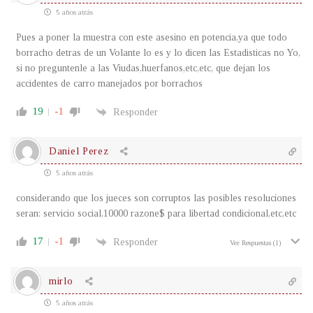
5 años atrás
Pues a poner la muestra con este asesino en potencia,ya que todo
borracho detras de un Volante lo es y lo dicen las Estadisticas no Yo,
si no preguntenle a las Viudas,huerfanos,etc,etc, que dejan los
accidentes de carro manejados por borrachos
19
-1
Responder
Daniel Perez
5 años atrás
considerando que los jueces son corruptos las posibles resoluciones
seran: servicio social,10000 razone$ para libertad condicional,etc,etc
17
-1
Responder
Ver Respuestas
(1)
mirlo
5 años atrás