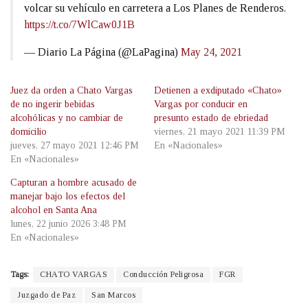
volcar su vehículo en carretera a Los Planes de Renderos.
https://t.co/7WlCaw0J1B
— Diario La Página (@LaPagina)
May 24, 2021
Juez da orden a Chato Vargas
Detienen a exdiputado «Chato»
de no ingerir bebidas
Vargas por conducir en
alcohólicas y no cambiar de
presunto estado de ebriedad
domicilio
viernes, 21 mayo 2021 11:39 PM
jueves, 27 mayo 2021 12:46 PM
En «Nacionales»
En «Nacionales»
Capturan a hombre acusado de
manejar bajo los efectos del
alcohol en Santa Ana
lunes, 22 junio 2026 3:48 PM
En «Nacionales»
Tags:
CHATO VARGAS
Conducción Peligrosa
FGR
Juzgado de Paz
San Marcos