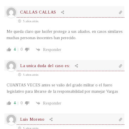
CALLAS CALLAS
5 años atrás
Me queda claro que lucifer protege a sus aliados, en casos similares
muchas personas inocentes han perecido.
4
0
Responder
La unica duda del caso es:
5 años atrás
CUANTAS VECES antes se valio del grado militar o el fuero
legislativo para librarse de la responsabilidad por manejar Vargas
4
0
Responder
Luis Moreno
5 años atrás