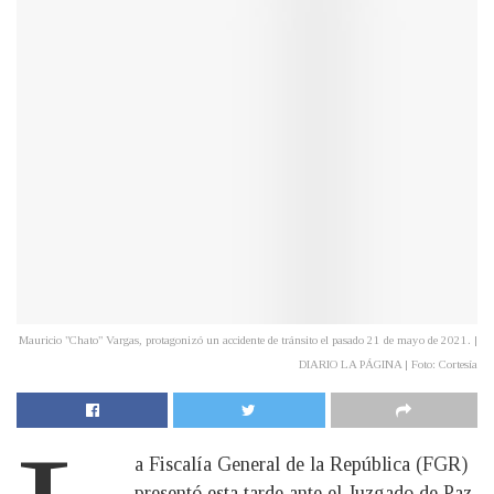
Mauricio "Chato" Vargas, protagonizó un accidente de tránsito el pasado 21 de mayo de 2021. |
DIARIO LA PÁGINA | Foto: Cortesía
a Fiscalía General de la República (FGR)
presentó esta tarde ante el Juzgado de Paz