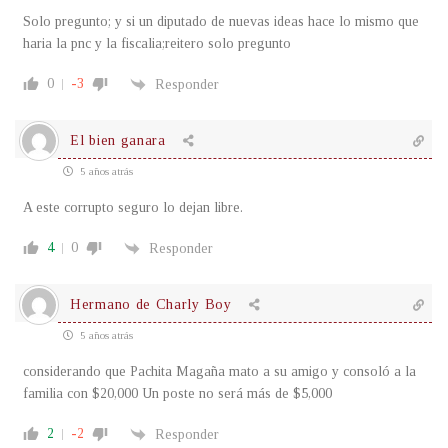
Solo pregunto; y si un diputado de nuevas ideas hace lo mismo que
haria la pnc y la fiscalia;reitero solo pregunto
0
-3
Responder
El bien ganara
5 años atrás
A este corrupto seguro lo dejan libre.
4
0
Responder
Hermano de Charly Boy
5 años atrás
considerando que Pachita Magaña mato a su amigo y consoló a la
familia con $20,000 Un poste no será más de $5,000
2
-2
Responder