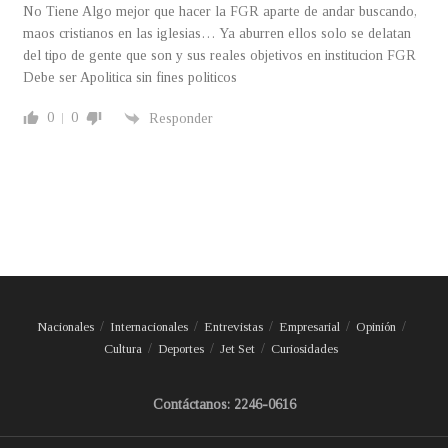
No Tiene Algo mejor que hacer la FGR aparte de andar buscando,
maos cristianos en las iglesias… Ya aburren ellos solo se delatan
del tipo de gente que son y sus reales objetivos en institucion FGR
Debe ser Apolitica sin fines politicos
0
0
Responder
Nacionales
Internacionales
Entrevistas
Empresarial
Opinión
Cultura
Deportes
Jet Set
Curiosidades
Contáctanos: 2246-0616