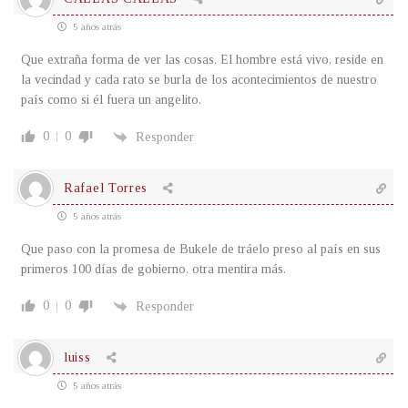
5 años atrás
Que extraña forma de ver las cosas. El hombre está vivo, reside en
la vecindad y cada rato se burla de los acontecimientos de nuestro
país como si él fuera un angelito.
0
0
Responder
Rafael Torres
5 años atrás
Que paso con la promesa de Bukele de tráelo preso al país en sus
primeros 100 días de gobierno, otra mentira más.
0
0
Responder
luiss
5 años atrás