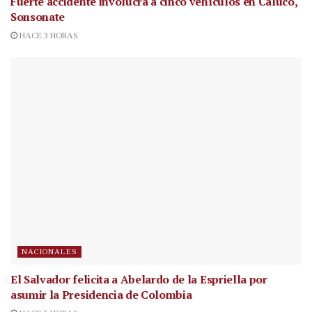
Fuerte accidente involucra a cinco vehículos en Caluco,
Sonsonate
HACE 3 HORAS
NACIONALES
El Salvador felicita a Abelardo de la Espriella por
asumir la Presidencia de Colombia