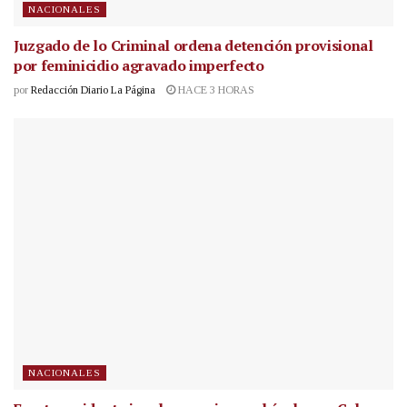
NACIONALES
Juzgado de lo Criminal ordena detención provisional
por feminicidio agravado imperfecto
por
Redacción Diario La Página
HACE 3 HORAS
NACIONALES