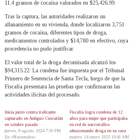
11.4 gramos de cocaína valorados en $25,426.99.
Tras la captura, las autoridades realizaron un
allanamiento en su vivienda, donde localizaron 3,751
gramos de cocaína, diferentes tipos de droga,
medicamentos controlados y $14,780 en efectivo, cuya
procedencia no pudo justificar.
El valor total de la droga decomisada alcanzó los
$94,315.22. La condena fue impuesta por el Tribunal
Primero de Sentencia de Santa Tecla, luego de que la
Fiscalía presentara las pruebas que confirmaron las
actividades ilícitas del procesado.
Inicia juicio contra traficante
Fiscalía logra condena de 12
capturado en Antiguo Cuscatlán
años para mujer que participaba
en octubre pasado
en red de narcotráfico
jueves, 8 agosto 2024 7:30 PM
almacenando droga en su casa
En «Nacionales»
martes, 14 enero 2025 10:41 AM