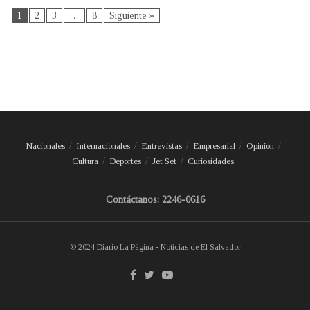
1
2
3
…
8
Siguiente »
Nacionales
Internacionales
Entrevistas
Empresarial
Opinión
Cultura
Deportes
Jet Set
Curiosidades
Contáctanos: 2246-0616
© 2024 Diario La Página - Noticias de El Salvador