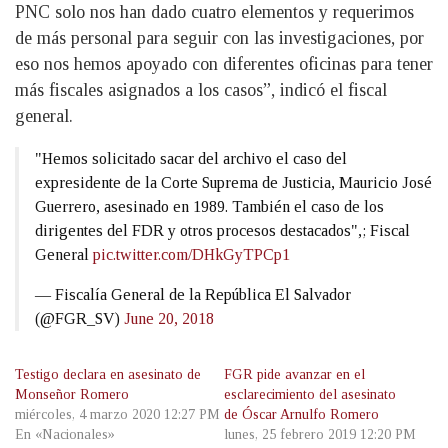
PNC solo nos han dado cuatro elementos y requerimos
de más personal para seguir con las investigaciones, por
eso nos hemos apoyado con diferentes oficinas para tener
más fiscales asignados a los casos”, indicó el fiscal
general.
"Hemos solicitado sacar del archivo el caso del
expresidente de la Corte Suprema de Justicia, Mauricio José
Guerrero, asesinado en 1989. También el caso de los
dirigentes del FDR y otros procesos destacados",; Fiscal
General
pic.twitter.com/DHkGyTPCp1
— Fiscalía General de la República El Salvador
(@FGR_SV)
June 20, 2018
Testigo declara en asesinato de
FGR pide avanzar en el
Monseñor Romero
esclarecimiento del asesinato
miércoles, 4 marzo 2020 12:27 PM
de Óscar Arnulfo Romero
En «Nacionales»
lunes, 25 febrero 2019 12:20 PM