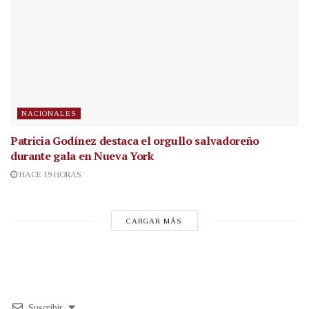
NACIONALES
Patricia Godínez destaca el orgullo salvadoreño
durante gala en Nueva York
HACE 19 HORAS
CARGAR MÁS
Suscribir