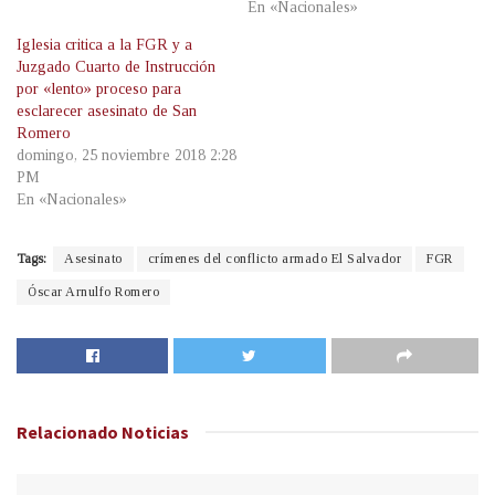
En «Nacionales»
Iglesia critica a la FGR y a
Juzgado Cuarto de Instrucción
por «lento» proceso para
esclarecer asesinato de San
Romero
domingo, 25 noviembre 2018 2:28
PM
En «Nacionales»
Tags:
Asesinato
crímenes del conflicto armado El Salvador
FGR
Óscar Arnulfo Romero
Relacionado
Noticias