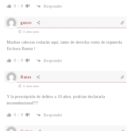
0
0
Responder
gusso
8 años atrás
Muchas cabezas rodarán aquí, tanto de derecha como de izquierda.
En hora Buena !
0
0
Responder
Ratas
8 años atrás
Y la prescripción de delitos a 10 años, podrían declararla
inconstitucional???
0
0
Responder