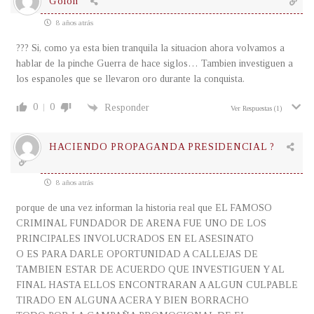
Golon
8 años atrás
??? Si, como ya esta bien tranquila la situacion ahora volvamos a
hablar de la pinche Guerra de hace siglos… Tambien investiguen a
los espanoles que se llevaron oro durante la conquista.
0
0
Responder
Ver Respuestas
(1)
HACIENDO PROPAGANDA PRESIDENCIAL ?
8 años atrás
porque de una vez informan la historia real que EL FAMOSO
CRIMINAL FUNDADOR DE ARENA FUE UNO DE LOS
PRINCIPALES INVOLUCRADOS EN EL ASESINATO
O ES PARA DARLE OPORTUNIDAD A CALLEJAS DE
TAMBIEN ESTAR DE ACUERDO QUE INVESTIGUEN Y AL
FINAL HASTA ELLOS ENCONTRARAN A ALGUN CULPABLE
TIRADO EN ALGUNA ACERA Y BIEN BORRACHO