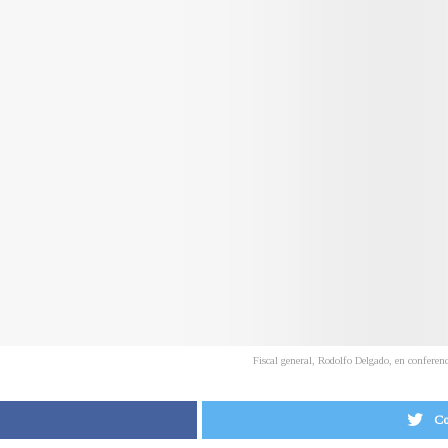
Fiscal general, Rodolfo Delgado, en confere
Co