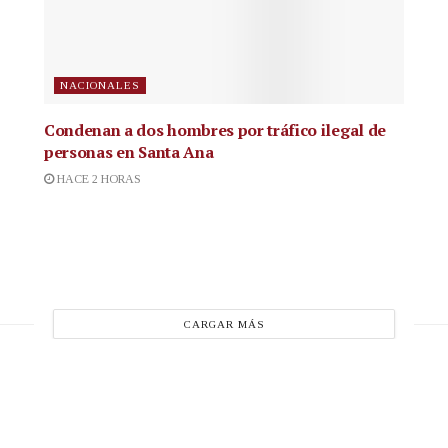
NACIONALES
Condenan a dos hombres por tráfico ilegal de
personas en Santa Ana
HACE 2 HORAS
CARGAR MÁS