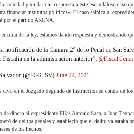
a sociedad para dar una respuesta a este escandaloso caso que
a financiar institutos políticos». El caso salpica al expresiden
al por el partido ARENA.
or encima de la ley, estamos dando respuesta y demostrando q
a notificación de la Camara 2° de lo Penal de San Salv
 Fiscalía en la admnistracion anterior",
@FiscalGener
El Salvador (@FGR_SV)
June 24, 2021
 civil en el Juzgado Segundo de Instrucción en contra de los
do de dinero al expresidente Elías Antonio Saca, a Juan Tenna
eró de delitos penales y estableció que el delito ya estaba pr
eses de los hechos.