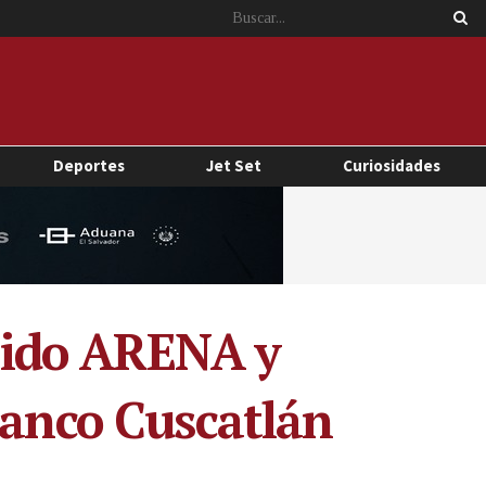
Deportes
Jet Set
Curiosidades
rtido ARENA y
Banco Cuscatlán