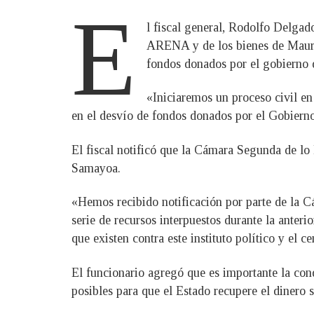
E
l fiscal general, Rodolfo Delgad
ARENA y de los bienes de Mauric
fondos donados por el gobierno 
«Iniciaremos un proceso civil en
en el desvío de fondos donados por el Gobierno
El fiscal notificó que la Cámara Segunda de lo
Samayoa.
«Hemos recibido notificación por parte de la C
serie de recursos interpuestos durante la ante
que existen contra este instituto político y el c
El funcionario agregó que es importante la cond
posibles para que el Estado recupere el dinero