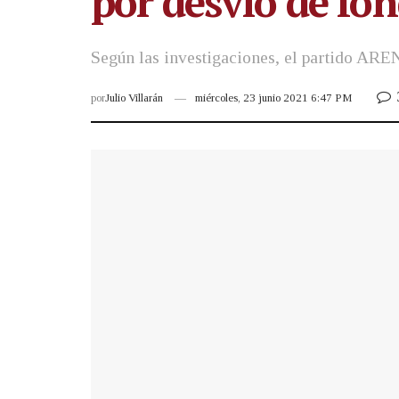
por desvío de fo
Según las investigaciones, el partido AREN
por
Julio Villarán
miércoles, 23 junio 2021 6:47 PM