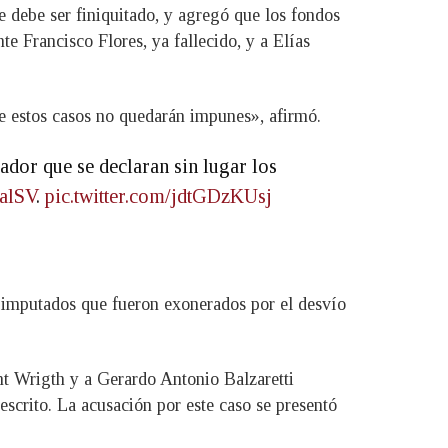
 debe ser finiquitado, y agregó que los fondos
te Francisco Flores, ya fallecido, y a Elías
ue estos casos no quedarán impunes», afirmó.
ador que se declaran sin lugar los
alSV
.
pic.twitter.com/jdtGDzKUsj
 imputados que fueron exonerados por el desvío
nt Wrigth y a Gerardo Antonio Balzaretti
escrito. La acusación por este caso se presentó