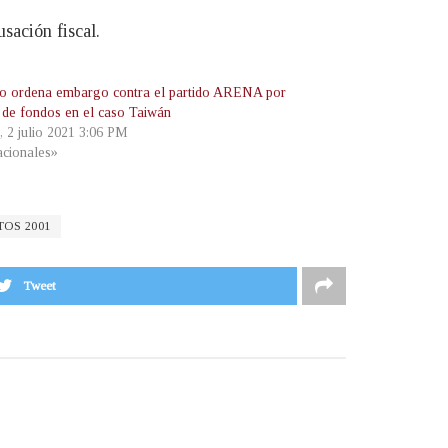
sación fiscal.
o ordena embargo contra el partido ARENA por
 de fondos en el caso Taiwán
, 2 julio 2021 3:06 PM
cionales»
OS 2001
Tweet