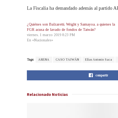
La Fiscalía ha demandado además al partido AR
¿Quiénes son Balzaretti, Wright y Samayoa, a quienes la
FGR acusa de lavado de fondos de Taiwán?
viernes, 1 marzo 2019 8:23 PM
En «Nacionales»
Tags:
ARENA
CASO TAIWÁN
Elías Antonio Saca
compartir
Relacionado
Noticias