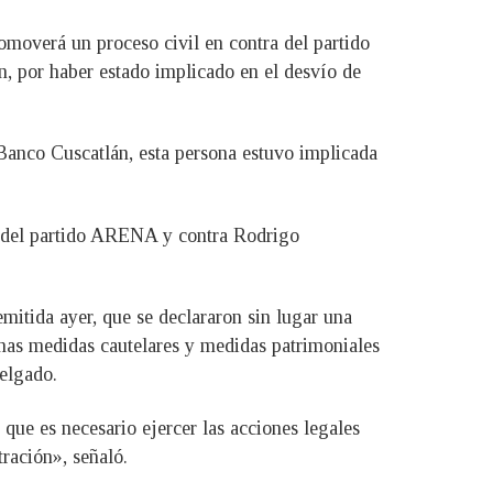
omoverá un proceso civil en contra del partido
, por haber estado implicado en el desvío de
Banco Cuscatlán, esta persona estuvo implicada
es del partido ARENA y contra Rodrigo
mitida ayer, que se declararon sin lugar una
unas medidas cautelares y medidas patrimoniales
Delgado.
 que es necesario ejercer las acciones legales
ración», señaló.