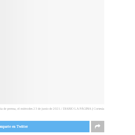
ncia de prensa, el miércoles 23 de junio de 2021./ DIARIO LA PÁGINA | Cortesía
mparte en Twitter