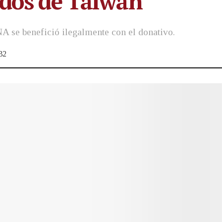
ndos de Taiwán
A se benefició ilegalmente con el donativo.
32