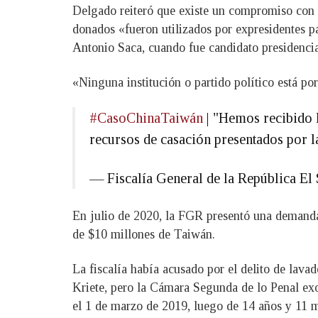
Delgado reiteró que existe un compromiso con l
donados «fueron utilizados por expresidentes par
Antonio Saca, cuando fue candidato presidenci
«Ninguna institución o partido político está p
#CasoChinaTaiwán
| "Hemos recibido l
recursos de casación presentados por la
— Fiscalía General de la República 
En julio de 2020, la FGR presentó una demanda
de $10 millones de Taiwán.
La fiscalía había acusado por el delito de lava
Kriete, pero la Cámara Segunda de lo Penal exon
el 1 de marzo de 2019, luego de 14 años y 11 m