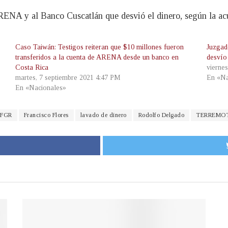
ENA y al Banco Cuscatlán que desvió el dinero, según la acu
Caso Taiwán: Testigos reiteran que $10 millones fueron
Juzgad
transferidos a la cuenta de ARENA desde un banco en
desvío
Costa Rica
viernes
martes, 7 septiembre 2021 4:47 PM
En «Na
En «Nacionales»
FGR
Francisco Flores
lavado de dinero
Rodolfo Delgado
TERREMOT