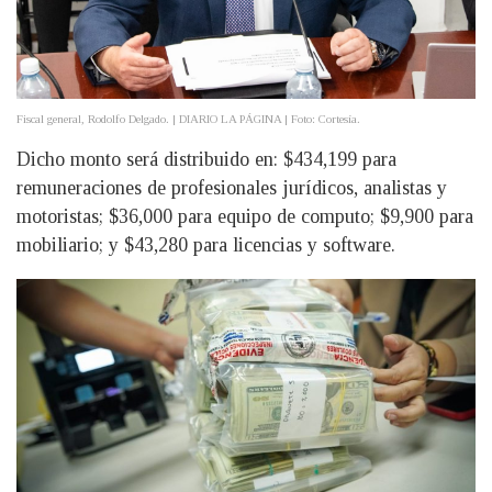
Fiscal general, Rodolfo Delgado. | DIARIO LA PÁGINA | Foto: Cortesía.
Dicho monto será distribuido en: $434,199 para
remuneraciones de profesionales jurídicos, analistas y
motoristas; $36,000 para equipo de computo; $9,900 para
mobiliario; y $43,280 para licencias y software.