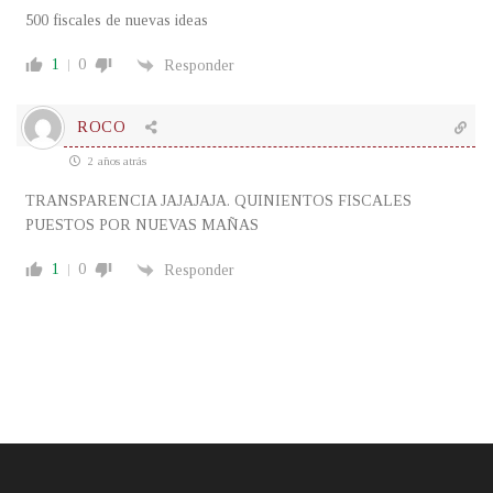
500 fiscales de nuevas ideas
1
0
Responder
ROCO
2 años atrás
TRANSPARENCIA JAJAJAJA. QUINIENTOS FISCALES
PUESTOS POR NUEVAS MAÑAS
1
0
Responder