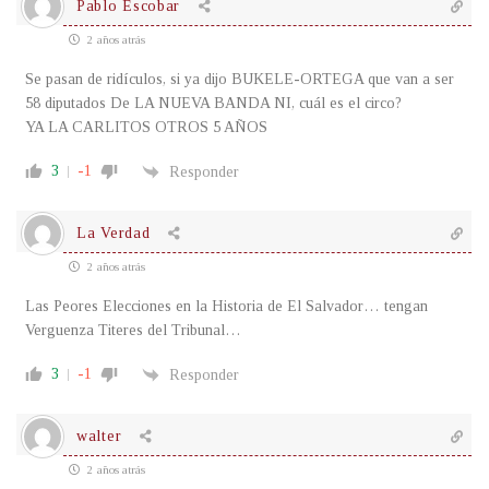
Pablo Escobar
2 años atrás
Se pasan de ridículos, si ya dijo BUKELE-ORTEGA que van a ser
58 diputados De LA NUEVA BANDA NI, cuál es el circo?
YA LA CARLITOS OTROS 5 AÑOS
3
-1
Responder
La Verdad
2 años atrás
Las Peores Elecciones en la Historia de El Salvador… tengan
Verguenza Titeres del Tribunal…
3
-1
Responder
walter
2 años atrás