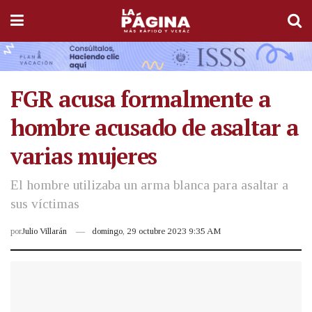
FGR acusa formalmente a
hombre acusado de asaltar a
varias mujeres
El hombre utilizaba un arma blanca para asaltar a
sus víctimas
por
Julio Villarán
domingo, 29 octubre 2023 9:35 AM