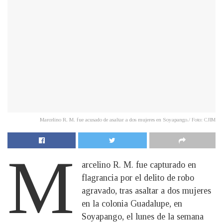
Marcelino R. M. fue acusado de asaltar a dos mujeres en Soyapango./ Foto: CJIM
M
arcelino R. M. fue capturado en
flagrancia por el delito de robo
agravado, tras asaltar a dos mujeres
en la colonia Guadalupe, en
Soyapango, el lunes de la semana