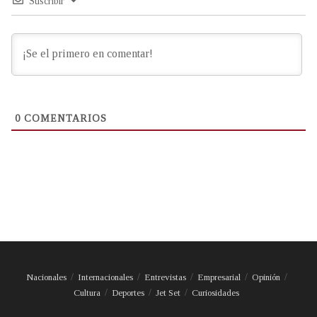
Suscribir
0
COMENTARIOS
Nacionales
Internacionales
Entrevistas
Empresarial
Opinión
Cultura
Deportes
Jet Set
Curiosidades