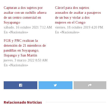
Capturan a dos sujetos por
Cárcel para dos sujetos
asaltar con un cuchillo afuera
acusados de asaltar a pasajeros
de un centro comercial en
de un bus y violar a dos
Soyapango
mujeres en el Congo
sábado, 16 octubre 2021 7:12 AM
viernes, 18 octubre 2019 4:20 PM
En «Nacionales»
En «Nacionales»
FGR y PNC realizan la
detención de 21 miembros de
pandillas en Soyapango,
Ilopango y San Martín
jueves, 3 marzo 2022 8:53 AM
En «Nacionales»
Relacionado
Noticias