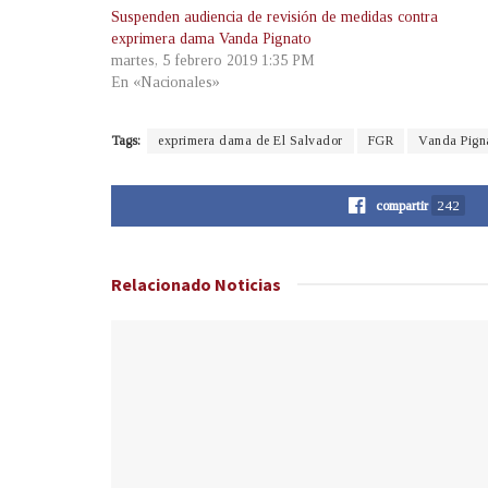
Suspenden audiencia de revisión de medidas contra
exprimera dama Vanda Pignato
martes, 5 febrero 2019 1:35 PM
En «Nacionales»
Tags:
exprimera dama de El Salvador
FGR
Vanda Pign
compartir
242
Relacionado
Noticias