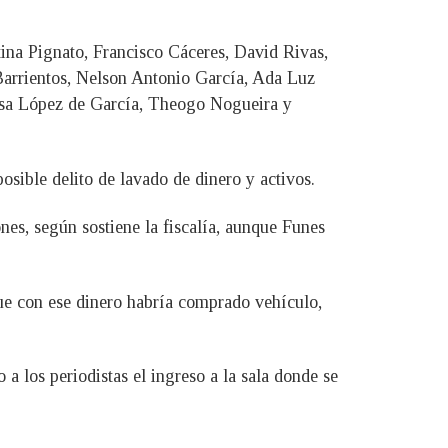
na Pignato, Francisco Cáceres, David Rivas,
arrientos, Nelson Antonio García, Ada Luz
osa López de García, Theogo Nogueira y
osible delito de lavado de dinero y activos.
es, según sostiene la fiscalía, aunque Funes
ue con ese dinero habría comprado vehículo,
 a los periodistas el ingreso a la sala donde se