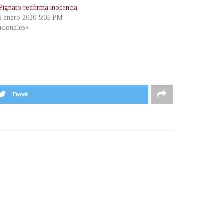
Pignato reafirma inocencia
 6 enero 2020 5:05 PM
cionales»
Tweet