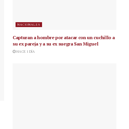
NACIONALES
Capturan a hombre por atacar con un cuchillo a
su ex pareja y a su ex suegra San Miguel
HACE 1 DÍA