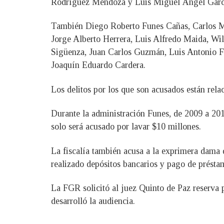
Rodríguez Mendoza y Luis Miguel Ángel Garc
También Diego Roberto Funes Cañas, Carlos Mau
Jorge Alberto Herrera, Luis Alfredo Maida, W
Sigüenza, Juan Carlos Guzmán, Luis Antonio F
Joaquín Eduardo Cardera.
Los delitos por los que son acusados están rela
Durante la administración Funes, de 2009 a 201
solo será acusado por lavar $10 millones.
La fiscalía también acusa a la exprimera dama 
realizado depósitos bancarios y pago de présta
La FGR solicitó al juez Quinto de Paz reserva pa
desarrolló la audiencia.