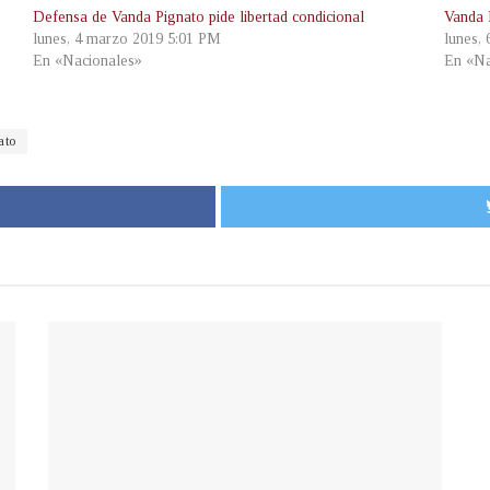
Defensa de Vanda Pignato pide libertad condicional
Vanda 
lunes, 4 marzo 2019 5:01 PM
lunes,
En «Nacionales»
En «Na
ato