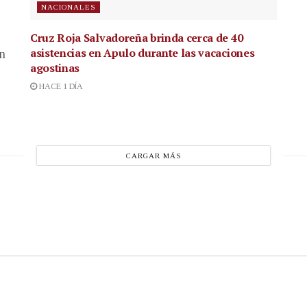
NACIONALES
Cruz Roja Salvadoreña brinda cerca de 40
asistencias en Apulo durante las vacaciones
en
agostinas
HACE 1 DÍA
CARGAR MÁS