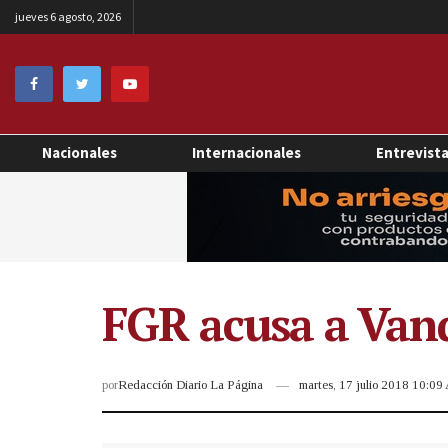
jueves 6 agosto, 2026
Nacionales
Internacionales
Entrevist
FGR acusa a Vand
por
Redacción Diario La Página
martes, 17 julio 2018 10:0