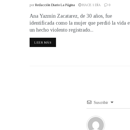
por
Redacción Diario La Página
HACE 1 DÍA
0
Ana Yazmín Zacatarez, de 30 años, fue
identificada como la mujer que perdió la vida 
un hecho violento registrado...
LEER MÁS
Suscribir