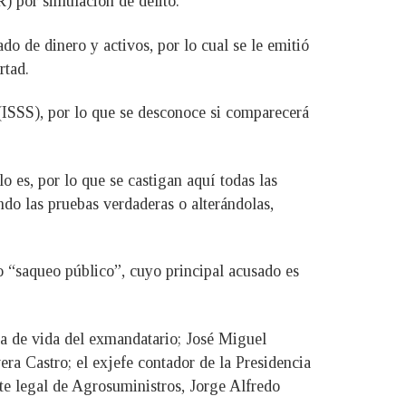
) por simulación de delito.
do de dinero y activos, por lo cual se le emitió
rtad.
(ISSS), por lo que se desconoce si comparecerá
 es, por lo que se castigan aquí todas las
ndo las pruebas verdaderas o alterándolas,
 “saqueo público”, cuyo principal acusado es
 de vida del exmandatario; José Miguel
 Castro; el exjefe contador de la Presidencia
nte legal de Agrosuministros, Jorge Alfredo