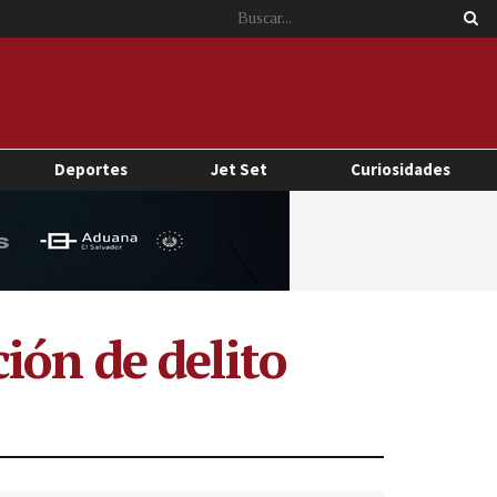
Deportes
Jet Set
Curiosidades
ión de delito