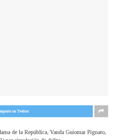
mparte en Twitter
ra dama de la República, Vanda Guiomar Pignato,