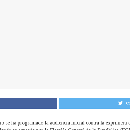
Co
ulio se ha programado la audiencia inicial contra la exprime