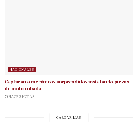
NACIONALES
Capturan a mecánicos sorprendidos instalando piezas
de moto robada
HACE 3 HORAS
CARGAR MÁS