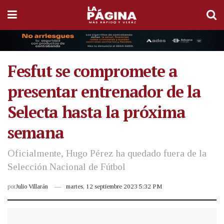
Fesfut se compromete a
presentar entrenador de la
Selecta hasta la próxima
semana
Oficialmente, Hugo Pérez ha quedado fuera de la
Selección Nacional de Fútbol
por
Julio Villarán
martes, 12 septiembre 2023 5:32 PM