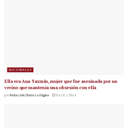
NACIONALES
Ella era Ana Yazmín, mujer que fue asesinada por un
vecino que mantenía una obsesión con ella
por
Redacción Diario La Página
HACE 2 DÍAS