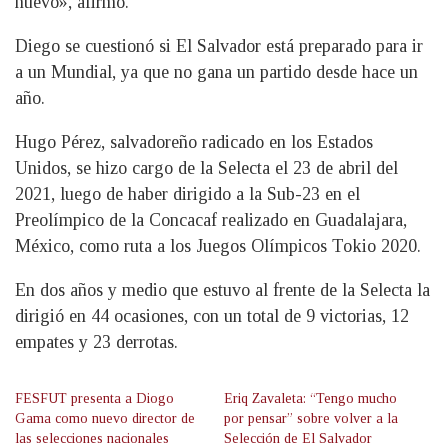
nuevo», afirmó.
Diego se cuestionó si El Salvador está preparado para ir
a un Mundial, ya que no gana un partido desde hace un
año.
Hugo Pérez, salvadoreño radicado en los Estados
Unidos, se hizo cargo de la Selecta el 23 de abril del
2021, luego de haber dirigido a la Sub-23 en el
Preolímpico de la Concacaf realizado en Guadalajara,
México, como ruta a los Juegos Olímpicos Tokio 2020.
En dos años y medio que estuvo al frente de la Selecta la
dirigió en 44 ocasiones, con un total de 9 victorias, 12
empates y 23 derrotas.
FESFUT presenta a Diogo
Eriq Zavaleta: “Tengo mucho
Gama como nuevo director de
por pensar” sobre volver a la
las selecciones nacionales
Selección de El Salvador