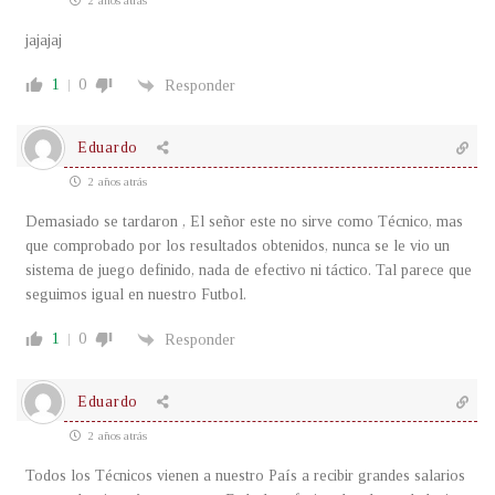
2 años atrás
jajajaj
1
0
Responder
Eduardo
2 años atrás
Demasiado se tardaron , El señor este no sirve como Técnico, mas
que comprobado por los resultados obtenidos, nunca se le vio un
sistema de juego definido, nada de efectivo ni táctico. Tal parece que
seguimos igual en nuestro Futbol.
1
0
Responder
Eduardo
2 años atrás
Todos los Técnicos vienen a nuestro País a recibir grandes salarios