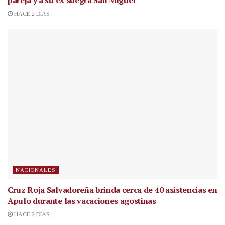
pareja y a su ex suegra San Miguel
HACE 2 DÍAS
NACIONALES
Cruz Roja Salvadoreña brinda cerca de 40 asistencias en
Apulo durante las vacaciones agostinas
HACE 2 DÍAS