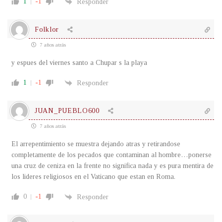
1
-1
Responder
Folklor
7 años atrás
y espues del viernes santo a Chupar s la playa
1
-1
Responder
JUAN_PUEBLO600
7 años atrás
El arrepentimiento se muestra dejando atras y retirandose
completamente de los pecados que contaminan al hombre…ponerse
una cruz de ceniza en la frente no significa nada y es pura mentira de
los lideres religiosos en el Vaticano que estan en Roma.
0
-1
Responder