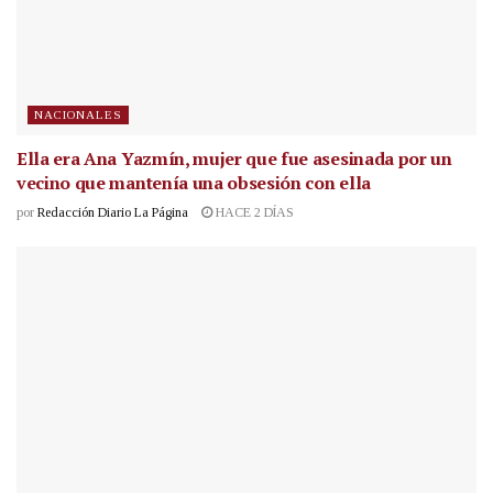
NACIONALES
Ella era Ana Yazmín, mujer que fue asesinada por un
vecino que mantenía una obsesión con ella
por
Redacción Diario La Página
HACE 2 DÍAS