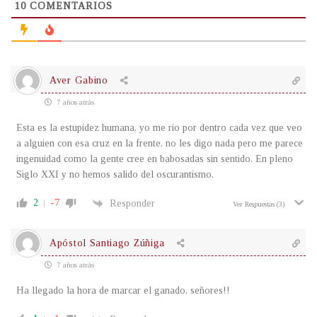
10
COMENTARIOS
Aver Gabino
7 años atrás
Esta es la estupidez humana, yo me rio por dentro cada vez que veo
a alguien con esa cruz en la frente, no les digo nada pero me parece
ingenuidad como la gente cree en babosadas sin sentido. En pleno
Siglo XXI y no hemos salido del oscurantismo.
2
-7
Responder
Ver Respuestas
(3)
Apóstol Santiago Zúñiga
7 años atrás
Ha llegado la hora de marcar el ganado, señores!!