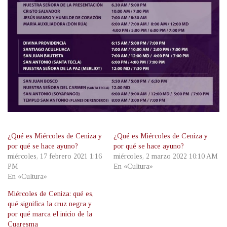
¿Qué es Miércoles de Ceniza y
¿Qué es Miércoles de Ceniza y
por qué se hace ayuno?
por qué se hace ayuno?
miércoles, 17 febrero 2021 1:16
miércoles, 2 marzo 2022 10:10 AM
PM
En «Cultura»
En «Cultura»
Miércoles de Ceniza: qué es,
qué significa la cruz negra y
por qué marca el inicio de la
Cuaresma