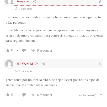
Amparo
7 años atrás
Las creencias son malas porque te hacen más ingenuo e ingnorante
a las personas
El problema de la religión es que se aprovechan de sus creyentes
usan el diezmo u ofrendas para construir colegios privados o iglesias
para seguirse lucrando.
0
-1
Responder
BRYAN MAY
7 años atrás
gente tonta por no leer la biblia. se dejan llevar por brutos hijos del
diablo, que les meten ideas erroneas
0
-1
Responder
Ver Respuestas
(1)