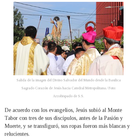
Salida de la imagen del Divino Salvador del Mundo desde la Basilica
Sagrado Corazón de Jesús hacia Catedral Metropolitana./ Foto:
Arzobispado de S.S.
De acuerdo con los evangelios, Jesús subió al Monte
Tabor con tres de sus discípulos, antes de la Pasión y
Muerte, y se transfiguró, sus ropas fueron más blancas y
relucientes.