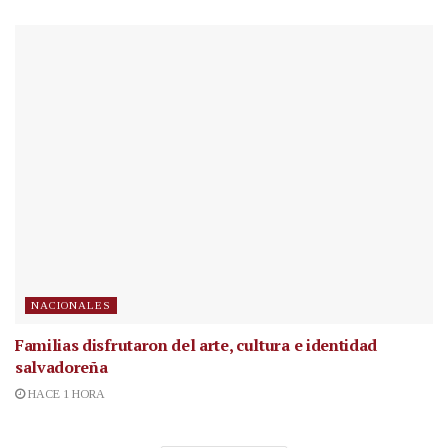
NACIONALES
Familias disfrutaron del arte, cultura e identidad
salvadoreña
HACE 1 HORA