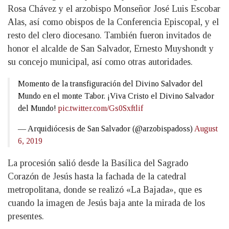
Rosa Chávez y el arzobispo Monseñor José Luis Escobar
Alas, así como obispos de la Conferencia Episcopal, y el
resto del clero diocesano. También fueron invitados de
honor el alcalde de San Salvador, Ernesto Muyshondt y
su concejo municipal, así como otras autoridades.
Momento de la transfiguración del Divino Salvador del
Mundo en el monte Tabor. ¡Viva Cristo el Divino Salvador
del Mundo!
pic.twitter.com/Gs0Sxftlif
— Arquidiócesis de San Salvador (@arzobispadoss)
August
6, 2019
La procesión salió desde la Basílica del Sagrado
Corazón de Jesús hasta la fachada de la catedral
metropolitana, donde se realizó «La Bajada», que es
cuando la imagen de Jesús baja ante la mirada de los
presentes.