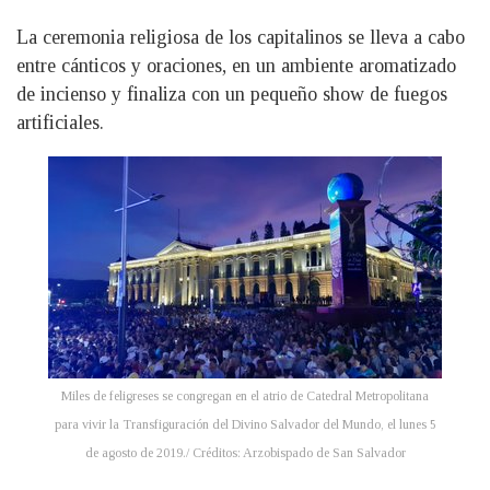
La ceremonia religiosa de los capitalinos se lleva a cabo
entre cánticos y oraciones, en un ambiente aromatizado
de incienso y finaliza con un pequeño show de fuegos
artificiales.
Miles de feligreses se congregan en el atrio de Catedral Metropolitana
para vivir la Transfiguración del Divino Salvador del Mundo, el lunes 5
de agosto de 2019./ Créditos: Arzobispado de San Salvador