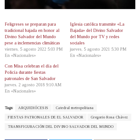
Feligreses se preparan para
Iglesia católica transmite «La
tradicional bajada en honor al
Bajada» del Divino Salvador
Divino Salvador del Mundo
del Mundo por TV y redes
pese a inclemencias climáticas
sociales
viernes, 5 agosto 2022 5:03 PM
jueves, 5 agosto 2021 5:30 PM
En «Nacionales»
En «Nacionales»
Con Misa celebran el día del
Policía durante fiestas
patronales de San Salvador
jueves, 2 agosto 2018 9:10 AM
En «Nacionales»
Tags:
ARQUIDIÓCESIS
Catedral metropolitana
FIESTAS PATRONALES DE EL SALVADOR
Gregorio Rosa Chávez
TRANSFIGURACIÓN DEL DIVINO SALVADOR DEL MUNDO