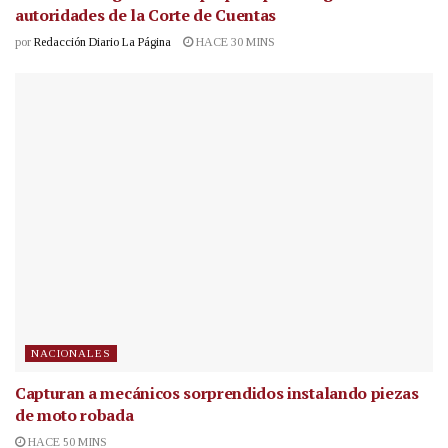
autoridades de la Corte de Cuentas
por
Redacción Diario La Página
HACE 30 MINS
NACIONALES
Capturan a mecánicos sorprendidos instalando piezas
de moto robada
HACE 50 MINS