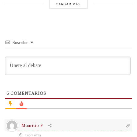
CARGAR MÁS
Suscribir
6
COMENTARIOS
Mauricio F
7 años atrás