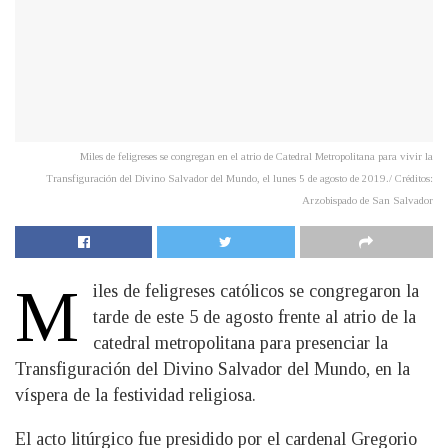
Miles de feligreses se congregan en el atrio de Catedral Metropolitana para vivir la
Transfiguración del Divino Salvador del Mundo, el lunes 5 de agosto de 2019./ Créditos:
Arzobispado de San Salvador
M
iles de feligreses católicos se congregaron la
tarde de este 5 de agosto frente al atrio de la
catedral metropolitana para presenciar la
Transfiguración del Divino Salvador del Mundo, en la
víspera de la festividad religiosa.
El acto litúrgico fue presidido por el cardenal Gregorio