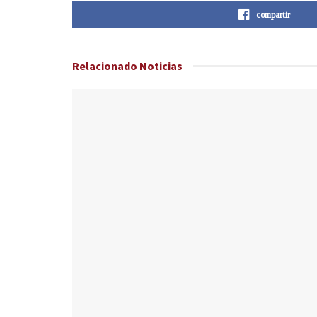
compartir
Relacionado
Noticias