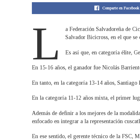
Comparte en Facebook
L
a Federación Salvadoreña de Cic
Salvador Bicicross, en el que se
Es así que, en categoría élite, 
En 15-16 años, el ganador fue Nicolás Barrient
En tanto, en la categoría 13-14 años, Santiago 
En la categoría 11-12 años mixta, el primer lu
Además de definir a los mejores de la modalidad
enfocado en integrar a la representación cusca
En ese sentido, el gerente técnico de la FSC, M