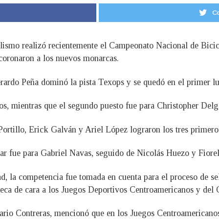
Co
lismo realizó recientemente el Campeonato Nacional de Bicic
 coronaron a los nuevos monarcas.
Gerardo Peña dominó la pista Texops y se quedó en el primer 
os, mientras que el segundo puesto fue para Christopher Delg
Portillo, Erick Galván y Ariel López lograron los tres primero
gar fue para Gabriel Navas, seguido de Nicolás Huezo y Fiorel
, la competencia fue tomada en cuenta para el proceso de sel
tleca de cara a los Juegos Deportivos Centroamericanos y del
ario Contreras, mencionó que en los Juegos Centroamericanos 