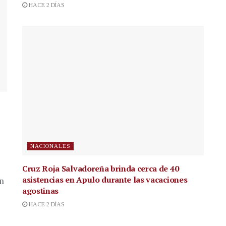
HACE 2 DÍAS
NACIONALES
Cruz Roja Salvadoreña brinda cerca de 40
asistencias en Apulo durante las vacaciones
en
agostinas
HACE 2 DÍAS