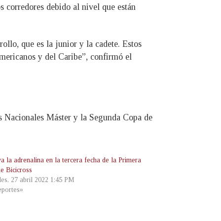
os corredores debido al nivel que están
llo, que es la junior y la cadete. Estos
mericanos y del Caribe”, confirmó el
os Nacionales Máster y la Segunda Copa de
a la adrenalina en la tercera fecha de la Primera
e Bicicross
les, 27 abril 2022 1:45 PM
portes»