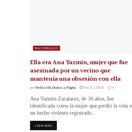
NACIONALES
Ella era Ana Yazmín, mujer que fue
asesinada por un vecino que
mantenía una obsesión con ella
por
Redacción Diario La Página
HACE 2 DÍAS
0
Ana Yazmín Zacatarez, de 30 años, fue
identificada como la mujer que perdió la vida 
un hecho violento registrado...
LEER MÁS