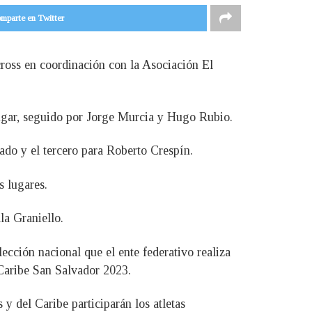
mparte en Twitter
ross en coordinación con la Asociación El
lugar, seguido por Jorge Murcia y Hugo Rubio.
ado y el tercero para Roberto Crespín.
s lugares.
la Graniello.
ección nacional que el ente federativo realiza
 Caribe San Salvador 2023.
y del Caribe participarán los atletas