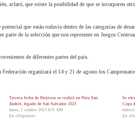
ién, aclaró, que existe la posibilidad de que se incorporen otr
otencial que están todavía dentro de las categorías de desarro
r parte de la selección que nos represente en Juegos Centroa
ovenientes de diferentes partes del país.
la Federación organizará el 14 y 21 de agosto los Campeonat
Tercera fecha de Bicicross se realizó en Pista San
Se elev
Andrés, legado de San Salvador 2023
Copa d
lunes, 2 octubre 2023 8:31 AM
miérco
En «Deportes»
En «De