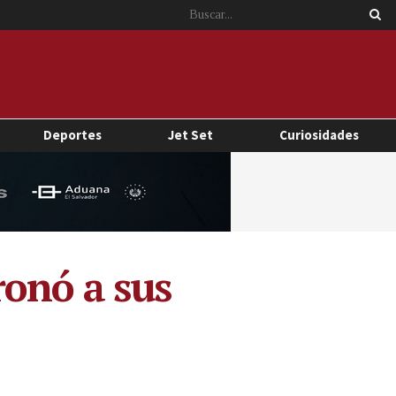
Deportes
Jet Set
Curiosidades
ronó a sus