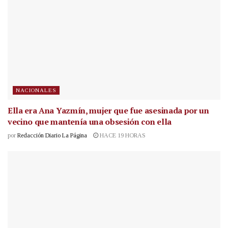
NACIONALES
Ella era Ana Yazmín, mujer que fue asesinada por un
vecino que mantenía una obsesión con ella
por
Redacción Diario La Página
HACE 19 HORAS