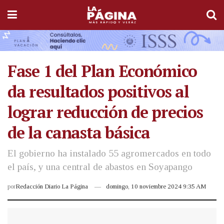
Fase 1 del Plan Económico
da resultados positivos al
lograr reducción de precios
de la canasta básica
El gobierno ha instalado 55 agromercados en todo
el país, y una central de abastos en Soyapango
por
Redacción Diario La Página
domingo, 10 noviembre 2024 9:35 AM