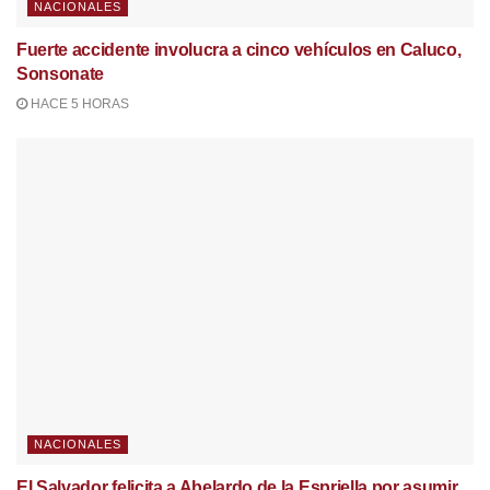
NACIONALES
Fuerte accidente involucra a cinco vehículos en Caluco,
Sonsonate
HACE 5 HORAS
NACIONALES
El Salvador felicita a Abelardo de la Espriella por asumir