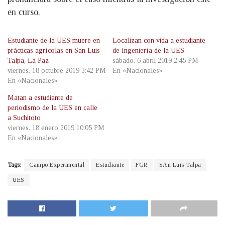
en curso.
Estudiante de la UES muere en
Localizan con vida a estudiante
prácticas agrícolas en San Luis
de Ingeniería de la UES
Talpa, La Paz
sábado, 6 abril 2019 2:45 PM
viernes, 18 octubre 2019 3:42 PM
En «Nacionales»
En «Nacionales»
Matan a estudiante de
periodismo de la UES en calle
a Suchitoto
viernes, 18 enero 2019 10:05 PM
En «Nacionales»
Tags:
Campo Experimental
Estudiante
FGR
SAn Luis Talpa
UES