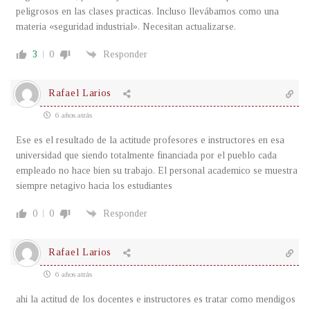
peligrosos en las clases practicas. Incluso llevábamos como una
materia «seguridad industrial». Necesitan actualizarse.
3
0
Responder
Rafael Larios
6 años atrás
Ese es el resultado de la actitude profesores e instructores en esa
universidad que siendo totalmente financiada por el pueblo cada
empleado no hace bien su trabajo. El personal academico se muestra
siempre netagivo hacia los estudiantes
0
0
Responder
Rafael Larios
6 años atrás
ahi la actitud de los docentes e instructores es tratar como mendigos