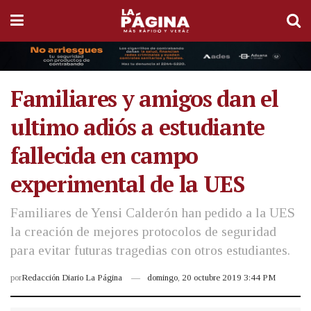
Familiares y amigos dan el
ultimo adiós a estudiante
fallecida en campo
experimental de la UES
Familiares de Yensi Calderón han pedido a la UES
la creación de mejores protocolos de seguridad
para evitar futuras tragedias con otros estudiantes.
por
Redacción Diario La Página
domingo, 20 octubre 2019 3:44 PM