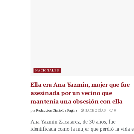
NACIONALES
Ella era Ana Yazmín, mujer que fue
asesinada por un vecino que
mantenía una obsesión con ella
por
Redacción Diario La Página
HACE 2 DÍAS
0
Ana Yazmín Zacatarez, de 30 años, fue
identificada como la mujer que perdió la vida 