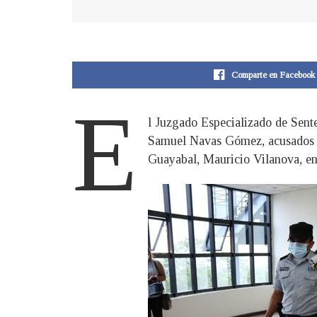
Comparte en Facebook
E
l Juzgado Especializado de Sent
Samuel Navas Gómez, acusados de
Guayabal, Mauricio Vilanova, en