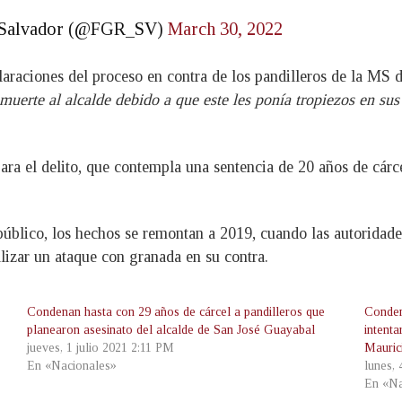
El Salvador (@FGR_SV)
March 30, 2022
claraciones del proceso en contra de los pandilleros de la MS d
 muerte al alcalde debido a que este les ponía tropiezos en sus
ara el delito, que contempla una sentencia de 20 años de cárc
público, los hechos se remontan a 2019, cuando las autoridade
lizar un ataque con granada en su contra.
Condenan hasta con 29 años de cárcel a pandilleros que
Conden
planearon asesinato del alcalde de San José Guayabal
intent
jueves, 1 julio 2021 2:11 PM
Mauric
En «Nacionales»
lunes, 
En «Na