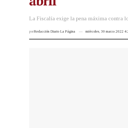
abril
La Fiscalía exige la pena máxima contra lo
por
Redacción Diario La Página
miércoles, 30 marzo 2022 4