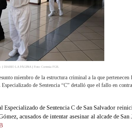
tarde. | DIARIO LA PÁGINA | Foto: Cortesía FGR.
presunto miembro de la estructura criminal a la que pertenecen
Especializado de Sentencia “C” detalló que el fallo en contra 
l Especializado de Sentencia C de San Salvador reinici
mez, acusados de intentar asesinar al alcade de San 
rB