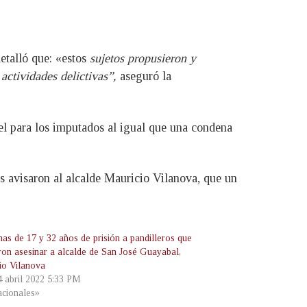
etalló que: «estos
sujetos propusieron y
 actividades delictivas”,
aseguró la
el para los imputados al igual que una condena
s avisaron al alcalde Mauricio Vilanova, que un
as de 17 y 32 años de prisión a pandilleros que
aron asesinar a alcalde de San José Guayabal,
io Vilanova
4 abril 2022 5:33 PM
cionales»