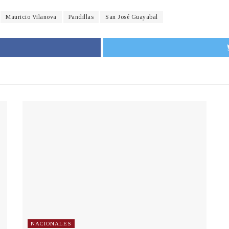
Mauricio Vilanova
Pandillas
San José Guayabal
NACIONALES