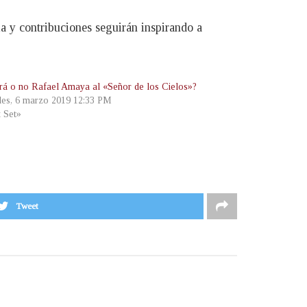
a y contribuciones seguirán inspirando a
rá o no Rafael Amaya al «Señor de los Cielos»?
les, 6 marzo 2019 12:33 PM
t Set»
Tweet