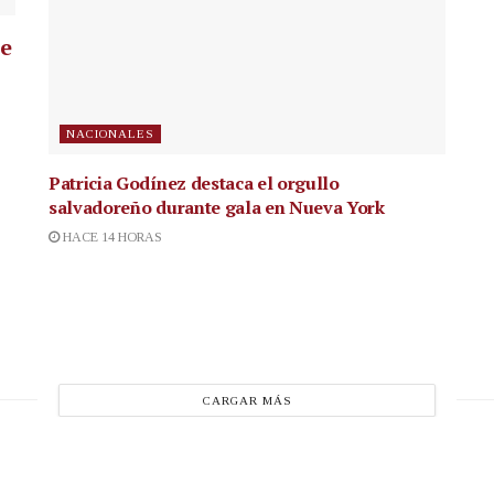
ue
NACIONALES
Patricia Godínez destaca el orgullo
salvadoreño durante gala en Nueva York
HACE 14 HORAS
CARGAR MÁS