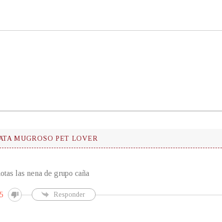
TATA MUGROSO PET LOVER
otas las nena de grupo caña
5
Responder