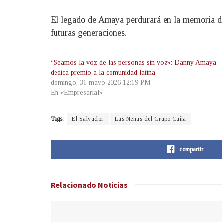
El legado de Amaya perdurará en la memoria de 
futuras generaciones.
“Seamos la voz de las personas sin voz»: Danny Amaya
dedica premio a la comunidad latina
domingo, 31 mayo 2026 12:19 PM
En «Empresarial»
Tags:
El Salvador
Las Nenas del Grupo Caña
compartir
Relacionado
Noticias