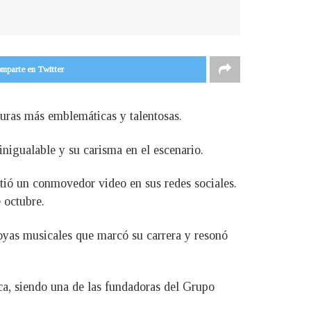
mparte en Twitter
guras más emblemáticas y talentosas.
nigualable y su carisma en el escenario.
rtió un conmovedor video en sus redes sociales.
 octubre.
joyas musicales que marcó su carrera y resonó
ca, siendo una de las fundadoras del Grupo