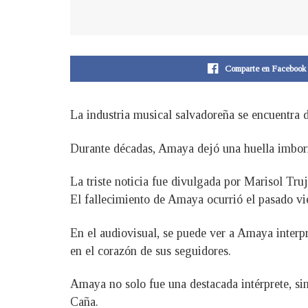
Comparte en Facebook
La industria musical salvadoreña se encuentra d
Durante décadas, Amaya dejó una huella imborra
La triste noticia fue divulgada por Marisol Tr
El fallecimiento de Amaya ocurrió el pasado vi
En el audiovisual, se puede ver a Amaya interp
en el corazón de sus seguidores.
Amaya no solo fue una destacada intérprete, si
Caña.