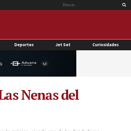
Deportes
Jet Set
Curiosidades
«Las Nenas del