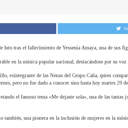
Co
e luto tras el fallecimiento de Yessenia Amaya, una de sus fi
ble en la música popular nacional, destacándose por su voz i
ujillo, exintegrante de las Nenas del Grupo Caña, quien compa
ernes, pero no fue dado a conocer sino hasta hoy martes 29 de
retando el famoso tema «Me dejaste sola», una de las tantas 
no también, una pionera en la inclusión de mujeres en la músi