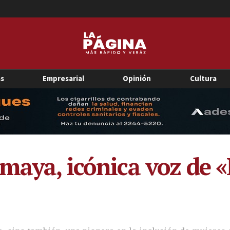
as
Empresarial
Opinión
Cultura
Amaya, icónica voz de 