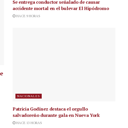
Se entrega conductor señalado de causar
accidente mortal en el bulevar El Hipódromo
HACE 9 HORAS
ue
NACIONALES
Patricia Godínez destaca el orgullo
salvadoreño durante gala en Nueva York
HACE 13 HORAS