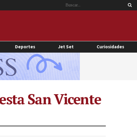
Deportes
Jet Set
Curiosidades
uesta San Vicente