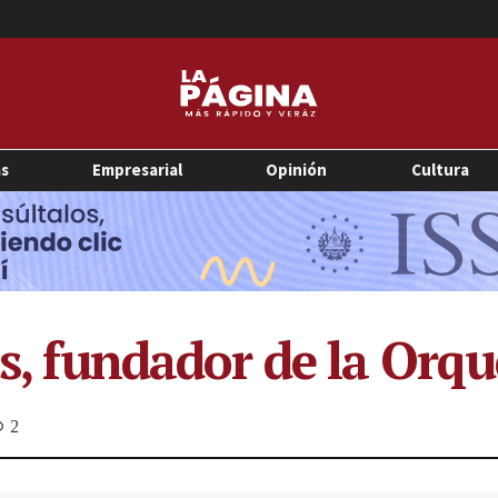
as
Empresarial
Opinión
Cultura
es, fundador de la Orq
2