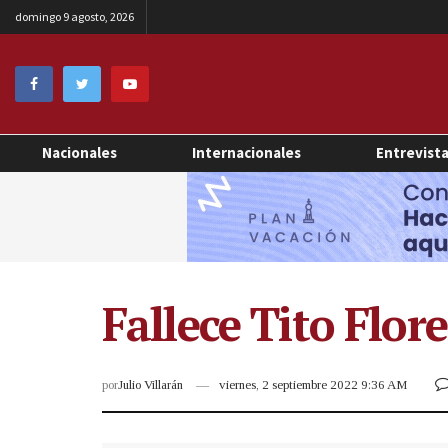
domingo 9 agosto, 2026
Nacionales
Internacionales
Entrevist
Fallece Tito Flor
por
Julio Villarán
viernes, 2 septiembre 2022 9:36 AM