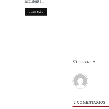
accidente...
LEER MÁS
Suscribir
2
COMENTARIOS