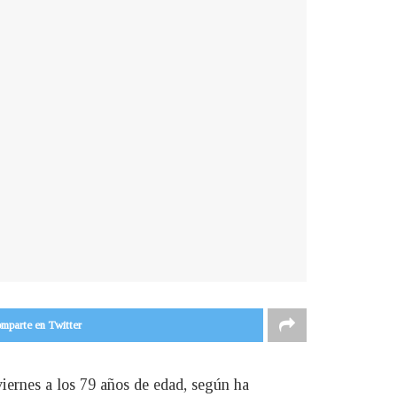
mparte en Twitter
viernes a los 79 años de edad, según ha