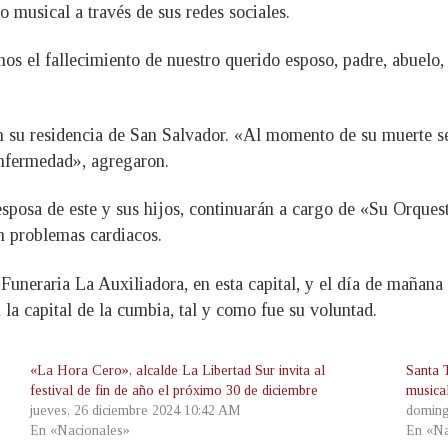
o musical a través de sus redes sociales.
 el fallecimiento de nuestro querido esposo, padre, abuelo, d
 en su residencia de San Salvador. «Al momento de su muerte 
enfermedad», agregaron.
 esposa de este y sus hijos, continuarán a cargo de «Su Orque
n problemas cardiacos.
 Funeraria La Auxiliadora, en esta capital, y el día de mañana
la capital de la cumbia, tal y como fue su voluntad.
«La Hora Cero», alcalde La Libertad Sur invita al
Santa T
festival de fin de año el próximo 30 de diciembre
musica
jueves, 26 diciembre 2024 10:42 AM
doming
En «Nacionales»
En «Na