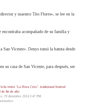
irector y maestro Tito Flores», se lee en la
se encontraba acompañado de su familia y
sta San Vicente». Denys tomó la batuta desde
 en su casa de San Vicente, para después, ser
ecla vivirá “La Hora Cero”, tradicional festival
l de fin de año
o, 29 diciembre 2024 3:47 PM
cionales»