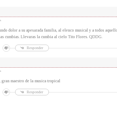
s
ndo dolor a su apesarada familia, al elenco musical y a todos aquell
 las cumbias. Llevaras la cumbia al cielo Tito Flores. QDDG.
Responder
s
 gran maestro de la musica tropical
Responder