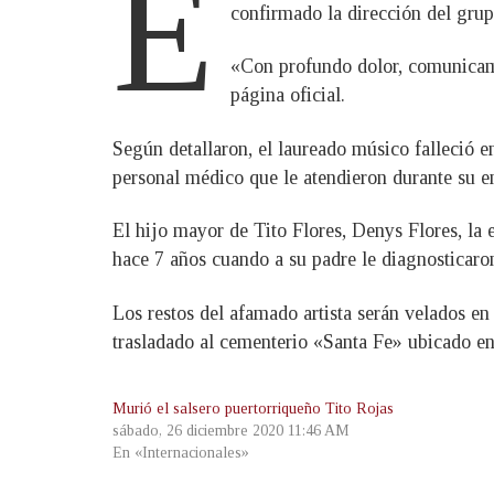
E
confirmado la dirección del grup
«Con profundo dolor, comunicamos
página oficial.
Según detallaron, el laureado músico falleció
personal médico que le atendieron durante su 
El hijo mayor de Tito Flores, Denys Flores, la
hace 7 años cuando a su padre le diagnosticaro
Los restos del afamado artista serán velados en
trasladado al cementerio «Santa Fe» ubicado en 
Murió el salsero puertorriqueño Tito Rojas
sábado, 26 diciembre 2020 11:46 AM
En «Internacionales»