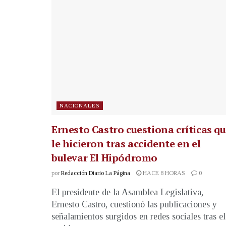
NACIONALES
Ernesto Castro cuestiona críticas q
le hicieron tras accidente en el
bulevar El Hipódromo
por
Redacción Diario La Página
HACE 8 HORAS
0
El presidente de la Asamblea Legislativa,
Ernesto Castro, cuestionó las publicaciones y
señalamientos surgidos en redes sociales tras el