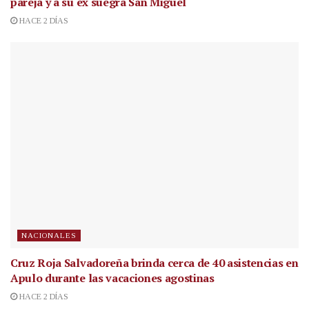
pareja y a su ex suegra San Miguel
HACE 2 DÍAS
NACIONALES
Cruz Roja Salvadoreña brinda cerca de 40 asistencias en
Apulo durante las vacaciones agostinas
HACE 2 DÍAS