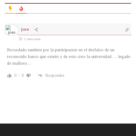
jose
2 años atrás
Recordado tambien por la participacion en el desfalco de un
reconocido banco que existio y de esto creo la universidad…. legado
de mafioso…
0
0
Responder