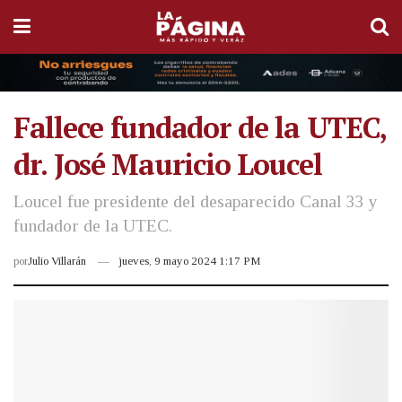
Fallece fundador de la UTEC,
dr. José Mauricio Loucel
Loucel fue presidente del desaparecido Canal 33 y
fundador de la UTEC.
por
Julio Villarán
jueves, 9 mayo 2024 1:17 PM