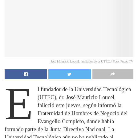
José Mauricio Loucel, fundador de la UTEC./ Foto: Focos TV
E
l fundador de la Universidad Tecnológica
(UTEC), dr. José Mauricio Loucel,
falleció este jueves, según informó la
Fraternidad de Hombres de Negocio del
Evangelio Completo, donde había
formado parte de la Junta Directiva Nacional. La
Universidad Tecnológica aún no ha publicado al