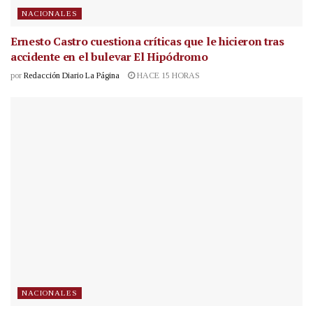
NACIONALES
Ernesto Castro cuestiona críticas que le hicieron tras
accidente en el bulevar El Hipódromo
por
Redacción Diario La Página
HACE 15 HORAS
NACIONALES