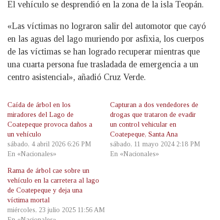
El vehículo se desprendió en la zona de la isla Teopán.
«Las víctimas no lograron salir del automotor que cayó
en las aguas del lago muriendo por asfixia, los cuerpos
de las víctimas se han logrado recuperar mientras que
una cuarta persona fue trasladada de emergencia a un
centro asistencial», añadió Cruz Verde.
Caída de árbol en los
Capturan a dos vendedores de
miradores del Lago de
drogas que trataron de evadir
Coatepeque provoca daños a
un control vehicular en
un vehículo
Coatepeque, Santa Ana
sábado, 4 abril 2026 6:26 PM
sábado, 11 mayo 2024 2:18 PM
En «Nacionales»
En «Nacionales»
Rama de árbol cae sobre un
vehículo en la carretera al lago
de Coatepeque y deja una
víctima mortal
miércoles, 23 julio 2025 11:56 AM
En «Nacionales»