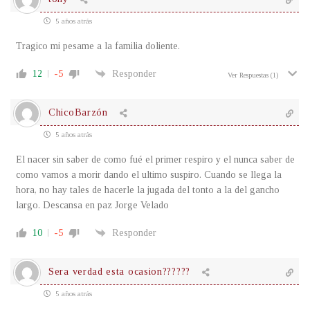
5 años atrás
Tragico mi pesame a la familia doliente.
12
-5
Responder
Ver Respuestas
(1)
ChicoBarzón
5 años atrás
El nacer sin saber de como fué el primer respiro y el nunca saber de
como vamos a morir dando el ultimo suspiro. Cuando se llega la
hora, no hay tales de hacerle la jugada del tonto a la del gancho
largo. Descansa en paz Jorge Velado
10
-5
Responder
Sera verdad esta ocasion??????
5 años atrás