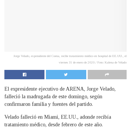
Jorge Velado, expresidente del Coena, recibe tratamiento médico en hospital de EE.UU., el
viernes 31 de enero de 2020./ Foto: Kalena de Velado
El expresidente ejecutivo de ARENA, Jorge Velado,
falleció la madrugada de este domingo, según
confirmaron familia y fuentes del partido.
Velado falleció en Miami, EE.UU., adonde recibía
tratamiento médico, desde febrero de este año.