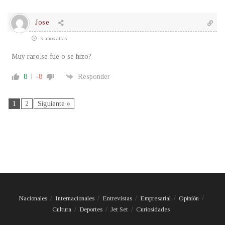
Jose
5 años atrás
Muy raro,se fue o se hizo?
8
-8
Responder
1
2
Siguiente »
Nacionales
Internacionales
Entrevistas
Empresarial
Opinión
Cultura
Deportes
Jet Set
Curiosidades