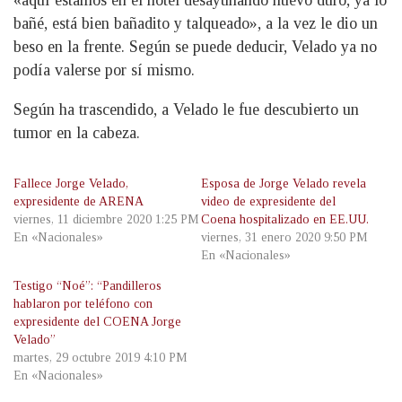
bañé, está bien bañadito y talqueado», a la vez le dio un
beso en la frente. Según se puede deducir, Velado ya no
podía valerse por sí mismo.
Según ha trascendido, a Velado le fue descubierto un
tumor en la cabeza.
Fallece Jorge Velado,
Esposa de Jorge Velado revela
expresidente de ARENA
video de expresidente del
viernes, 11 diciembre 2020 1:25 PM
Coena hospitalizado en EE.UU.
En «Nacionales»
viernes, 31 enero 2020 9:50 PM
En «Nacionales»
Testigo “Noé”: “Pandilleros
hablaron por teléfono con
expresidente del COENA Jorge
Velado”
martes, 29 octubre 2019 4:10 PM
En «Nacionales»