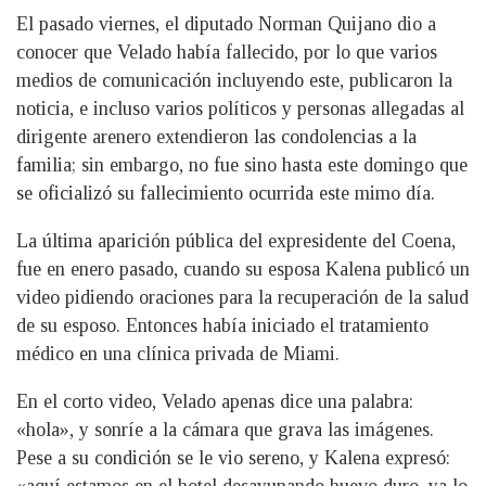
El pasado viernes, el diputado Norman Quijano dio a
conocer que Velado había fallecido, por lo que varios
medios de comunicación incluyendo este, publicaron la
noticia, e incluso varios políticos y personas allegadas al
dirigente arenero extendieron las condolencias a la
familia; sin embargo, no fue sino hasta este domingo que
se oficializó su fallecimiento ocurrida este mimo día.
La última aparición pública del expresidente del Coena,
fue en enero pasado, cuando su esposa Kalena publicó un
video pidiendo oraciones para la recuperación de la salud
de su esposo. Entonces había iniciado el tratamiento
médico en una clínica privada de Miami.
En el corto video, Velado apenas dice una palabra:
«hola», y sonríe a la cámara que grava las imágenes.
Pese a su condición se le vio sereno, y Kalena expresó:
«aquí estamos en el hotel desayunando huevo duro, ya lo