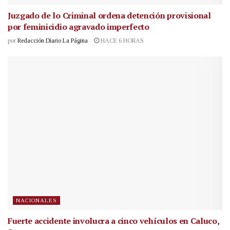
Juzgado de lo Criminal ordena detención provisional
por feminicidio agravado imperfecto
por
Redacción Diario La Página
HACE 6 HORAS
NACIONALES
Fuerte accidente involucra a cinco vehículos en Caluco,