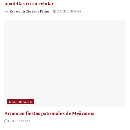
pandillas en su celular
por
Redacción Diario La Página
HACE 2 HORAS
NACIONALES
Arrancan fiestas patronales de Mejicanos
HACE 2 HORAS