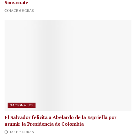
Sonsonate
HACE 6 HORAS
NACIONALES
El Salvador felicita a Abelardo de la Espriella por
asumir la Presidencia de Colombia
HACE 7 HORAS