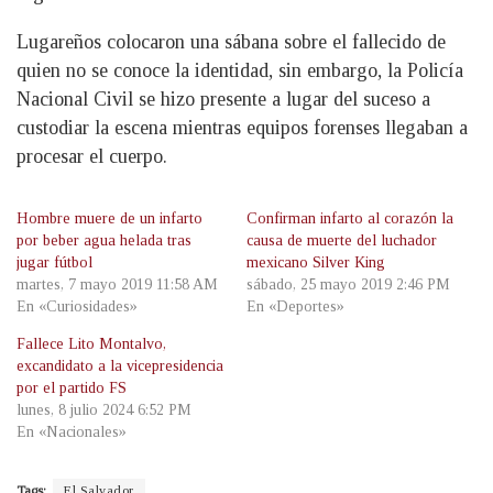
Lugareños colocaron una sábana sobre el fallecido de
quien no se conoce la identidad, sin embargo, la Policía
Nacional Civil se hizo presente a lugar del suceso a
custodiar la escena mientras equipos forenses llegaban a
procesar el cuerpo.
Hombre muere de un infarto
Confirman infarto al corazón la
por beber agua helada tras
causa de muerte del luchador
jugar fútbol
mexicano Silver King
martes, 7 mayo 2019 11:58 AM
sábado, 25 mayo 2019 2:46 PM
En «Curiosidades»
En «Deportes»
Fallece Lito Montalvo,
excandidato a la vicepresidencia
por el partido FS
lunes, 8 julio 2024 6:52 PM
En «Nacionales»
Tags:
El Salvador