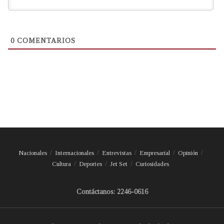
0
COMENTARIOS
Nacionales
Internacionales
Entrevistas
Empresarial
Opinión
Cultura
Deportes
Jet Set
Curiosidades
Contáctanos: 2246-0616