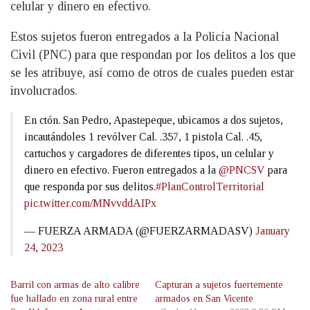
celular y dinero en efectivo.
Estos sujetos fueron entregados a la Policía Nacional
Civil (PNC) para que respondan por los delitos a los que
se les atribuye, así como de otros de cuales pueden estar
involucrados.
En ctón. San Pedro, Apastepeque, ubicamos a dos sujetos,
incautándoles 1 revólver Cal. .357, 1 pistola Cal. .45,
cartuchos y cargadores de diferentes tipos, un celular y
dinero en efectivo. Fueron entregados a la
@PNCSV
para
que responda por sus delitos.
#PlanControlTerritorial
pic.twitter.com/MNvvddAIPx
— FUERZA ARMADA (@FUERZARMADASV)
January
24, 2023
Barril con armas de alto calibre
Capturan a sujetos fuertemente
fue hallado en zona rural entre
armados en San Vicente