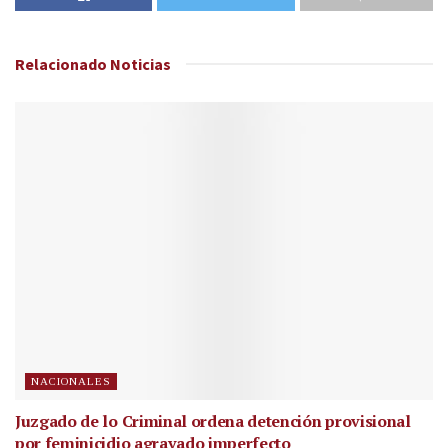
Relacionado
Noticias
NACIONALES
Juzgado de lo Criminal ordena detención provisional
por feminicidio agravado imperfecto