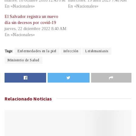
martes, 16 octubre 2018 12:45 PM
miércoles, 19 abril 2023 7:40 AM
En «Nacionales»
En «Nacionales»
El Salvador registra un nuevo
día sin decesos por covid-19
jueves, 22 diciembre 2022 8:40 AM
En «Nacionales»
Tags:
Enfermedades en la piel
infección
Leishmaniasis
Ministerio de Salud
Relacionado
Noticias