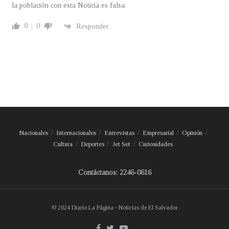
la población con esta Noticia es falsa.
0
0
Responder
Nacionales
Internacionales
Entrevistas
Empresarial
Opinión
Cultura
Deportes
Jet Set
Curiosidades
Contáctanos: 2246-0616
© 2024 Diario La Página - Noticias de El Salvador