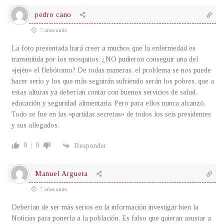
pedro cano
7 años atrás
La foto presentada hará creer a muchos que la enfermedad es
transmitida por los mosquitos. ¿NO pudieron conseguir una del
«jején» el flebótomo? De todas maneras, el problema se nos puede
hacer serio y los que más seguirán sufriendo serán los pobres, que a
estas alturas ya deberían contar con buenos servicios de salud,
educación y seguridad alimentaria. Pero para ellos nunca alcanzó.
Todo se fue en las «partidas secretas» de todos los seis presidentes
y sus allegados.
0
0
Responder
Manuel Argueta
7 años atrás
Deberían de ser más serios en la información investigar bien la
Noticias para ponerla a la población. Es falso que quieran asustar a