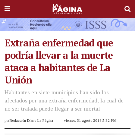
Extraña enfermedad que
podría llevar a la muerte
ataca a habitantes de La
Unión
Habitantes en siete municipios han sido los
afectados por una extraña enfermedad, la cual de
no ser tratada puede llegar a ser mortal
por
Redacción Diario La Página
viernes, 31 agosto 2018 5:32 PM