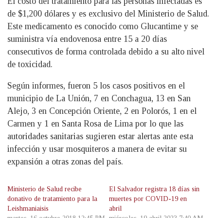
El costo del tratamiento para las personas infectadas es
de $1,200 dólares y es exclusivo del Ministerio de Salud.
Este medicamento es conocido como Glucantime y se
suministra vía endovenosa entre 15 a 20 días
consecutivos de forma controlada debido a su alto nivel
de toxicidad.
Según informes, fueron 5 los casos positivos en el
municipio de La Unión, 7 en Conchagua, 13 en San
Alejo, 3 en Concepción Oriente, 2 en Polorós, 1 en el
Carmen y 1 en Santa Rosa de Lima por lo que las
autoridades sanitarias sugieren estar alertas ante esta
infección y usar mosquiteros a manera de evitar su
expansión a otras zonas del país.
Ministerio de Salud recibe
El Salvador registra 18 días sin
donativo de tratamiento para la
muertes por COVID-19 en
Leishmaniaisis
abril