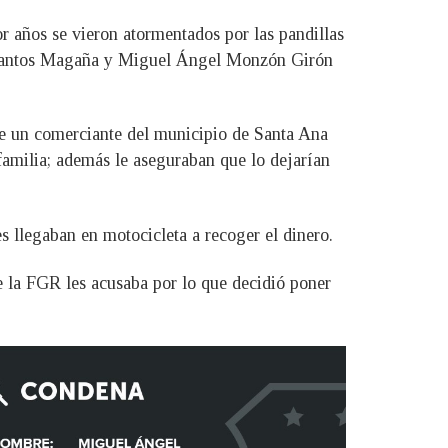
r años se vieron atormentados por las pandillas
er Santos Magaña y Miguel Ángel Monzón Girón
 de un comerciante del municipio de Santa Ana
familia; además le aseguraban que lo dejarían
s llegaban en motocicleta a recoger el dinero.
e la FGR les acusaba por lo que decidió poner