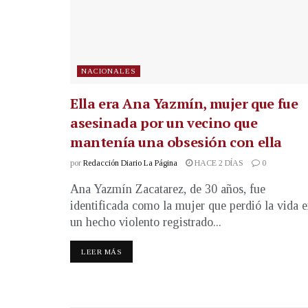
NACIONALES
Ella era Ana Yazmín, mujer que fue
asesinada por un vecino que
mantenía una obsesión con ella
por
Redacción Diario La Página
HACE 2 DÍAS
0
Ana Yazmín Zacatarez, de 30 años, fue
identificada como la mujer que perdió la vida 
un hecho violento registrado...
LEER MÁS