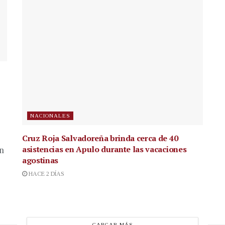
NACIONALES
Cruz Roja Salvadoreña brinda cerca de 40
asistencias en Apulo durante las vacaciones
en
agostinas
HACE 2 DÍAS
CARGAR MÁS