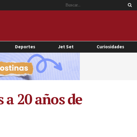
Deportes
Jet Set
Curiosidades
 a 20 años de