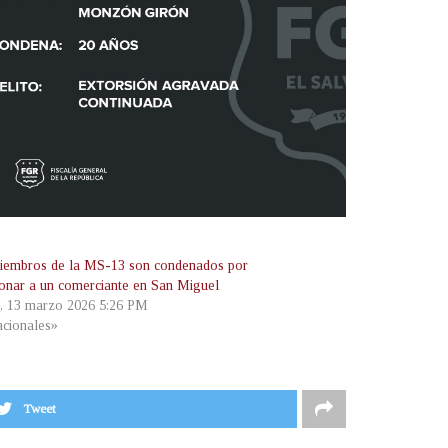
iembros de la MS-13 son condenados por
ionar a un comerciante en San Miguel
s, 13 marzo 2026 5:26 PM
cionales»
Tweet