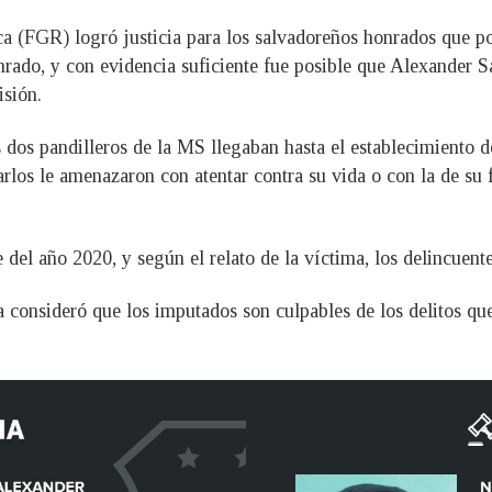
ca (FGR) logró justicia para los salvadoreños honrados que po
onrado, y con evidencia suficiente fue posible que Alexand
isión.
os dos pandilleros de la MS llegaban hasta el establecimiento
rlos le amenazaron con atentar contra su vida o con la de su 
del año 2020, y según el relato de la víctima, los delincuente
consideró que los imputados son culpables de los delitos qu