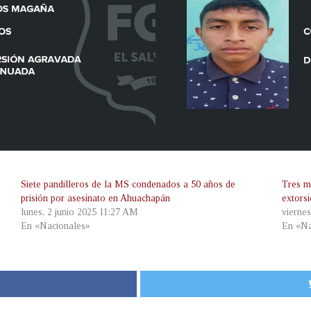
Siete pandilleros de la MS condenados a 50 años de
Tres m
prisión por asesinato en Ahuachapán
extors
lunes, 2 junio 2025 11:27 AM
vierne
En «Nacionales»
En «Na