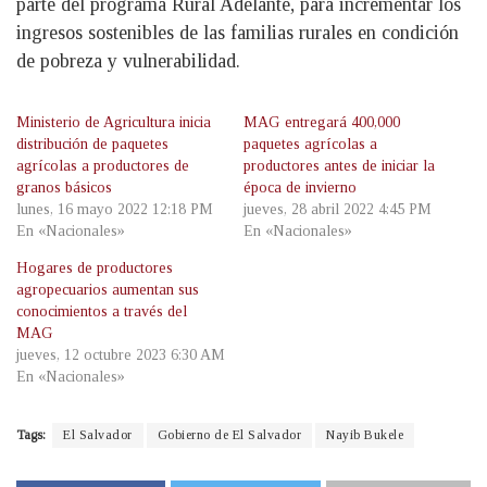
parte del programa Rural Adelante, para incrementar los
ingresos sostenibles de las familias rurales en condición
de pobreza y vulnerabilidad.
Ministerio de Agricultura inicia
MAG entregará 400,000
distribución de paquetes
paquetes agrícolas a
agrícolas a productores de
productores antes de iniciar la
granos básicos
época de invierno
lunes, 16 mayo 2022 12:18 PM
jueves, 28 abril 2022 4:45 PM
En «Nacionales»
En «Nacionales»
Hogares de productores
agropecuarios aumentan sus
conocimientos a través del
MAG
jueves, 12 octubre 2023 6:30 AM
En «Nacionales»
Tags:
El Salvador
Gobierno de El Salvador
Nayib Bukele