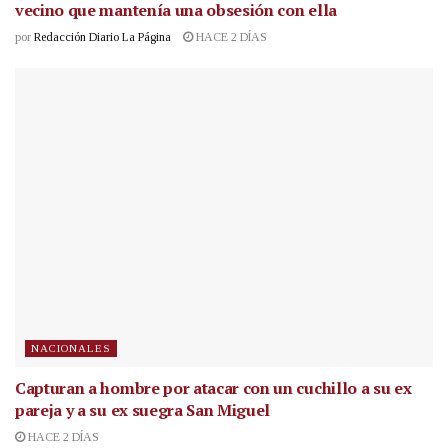
vecino que mantenía una obsesión con ella
por
Redacción Diario La Página
HACE 2 DÍAS
NACIONALES
Capturan a hombre por atacar con un cuchillo a su ex
pareja y a su ex suegra San Miguel
HACE 2 DÍAS