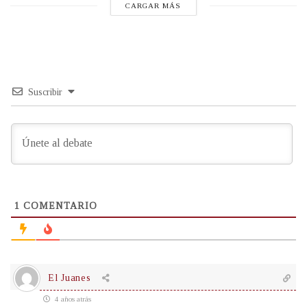
CARGAR MÁS
Suscribir
1
COMENTARIO
El Juanes
4 años atrás