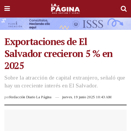
Exportaciones de El
Salvador crecieron 5 % en
2025
Sobre la atracción de capital extranjero, señaló que
hay un creciente interés en El Salvador.
por
Redacción Diario La Página
jueves, 19 junio 2025 10:43 AM