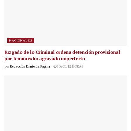
NACIONALES
Juzgado de lo Criminal ordena detención provisional
por feminicidio agravado imperfecto
por
Redacción Diario La Página
HACE 12 HORAS