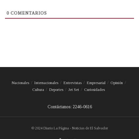
0
COMENTARIOS
Nacionales
Internacionales
Entrevistas
Empresarial
Opinión
Cultura
Deportes
Jet Set
Curiosidades
Contáctanos: 2246-0616
© 2024 Diario La Página - Noticias de El Salvador