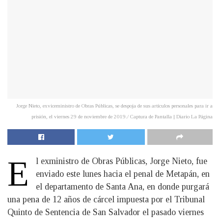
Jorge Nieto, exviceministro de Obras Públicas, se despoja de sus artículos personales para ir a
prisión, el viernes 29 de noviembre de 2019./ Captura de Pantalla | Diario La Página
E
l exministro de Obras Públicas, Jorge Nieto, fue
enviado este lunes hacia el penal de Metapán, en
el departamento de Santa Ana, en donde purgará
una pena de 12 años de cárcel impuesta por el Tribunal
Quinto de Sentencia de San Salvador el pasado viernes