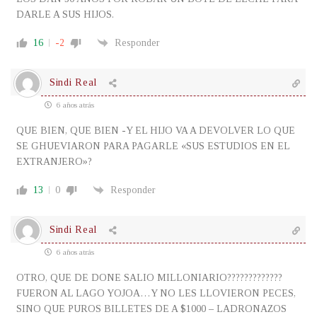
DARLE A SUS HIJOS.
16
-2
Responder
Sindi Real
6 años atrás
QUE BIEN, QUE BIEN -Y EL HIJO VA A DEVOLVER LO QUE
SE GHUEVIARON PARA PAGARLE «SUS ESTUDIOS EN EL
EXTRANJERO»?
13
0
Responder
Sindi Real
6 años atrás
OTRO, QUE DE DONE SALIO MILLONIARIO?????????????
FUERON AL LAGO YOJOA…Y NO LES LLOVIERON PECES,
SINO QUE PUROS BILLETES DE A $1000 – LADRONAZOS