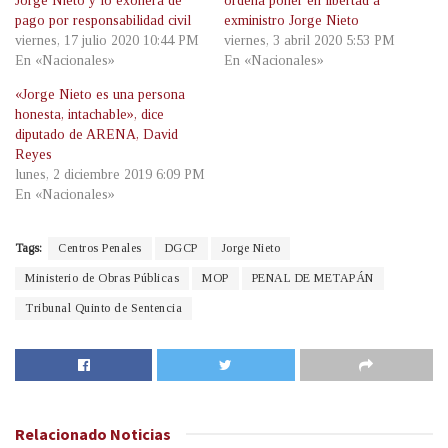
Jorge Nieto y lo exonera de
ordena poner en libertad a
pago por responsabilidad civil
exministro Jorge Nieto
viernes, 17 julio 2020 10:44 PM
viernes, 3 abril 2020 5:53 PM
En «Nacionales»
En «Nacionales»
«Jorge Nieto es una persona
honesta, intachable», dice
diputado de ARENA, David
Reyes
lunes, 2 diciembre 2019 6:09 PM
En «Nacionales»
Tags:
Centros Penales
DGCP
Jorge Nieto
Ministerio de Obras Públicas
MOP
PENAL DE METAPÁN
Tribunal Quinto de Sentencia
Relacionado
Noticias