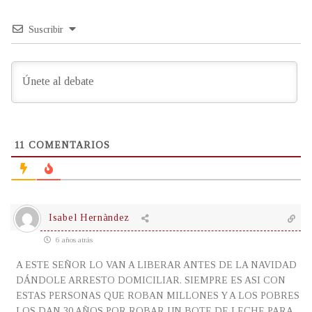
Suscribir
11
COMENTARIOS
Isabel Hernàndez
6 años atrás
A ESTE SEÑOR LO VAN A LIBERAR ANTES DE LA NAVIDAD
DÁNDOLE ARRESTO DOMICILIAR. SIEMPRE ES ASI CON
ESTAS PERSONAS QUE ROBAN MILLONES Y A LOS POBRES
LOS DAN 30 AÑOS POR ROBAR UN BOTE DE LECHE PARA