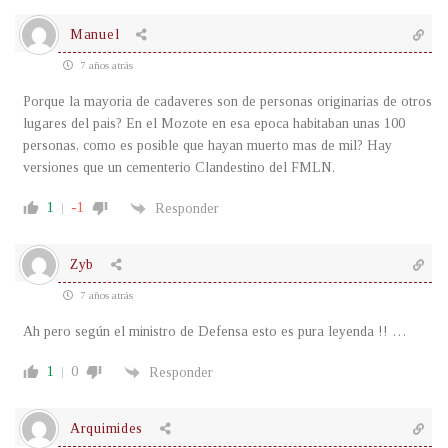
Manuel
7 años atrás
Porque la mayoria de cadaveres son de personas originarias de otros
lugares del pais? En el Mozote en esa epoca habitaban unas 100
personas, como es posible que hayan muerto mas de mil? Hay
versiones que un cementerio Clandestino del FMLN.
1
-1
Responder
Zyb
7 años atrás
Ah pero según el ministro de Defensa esto es pura leyenda !! …
1
0
Responder
Arquimides