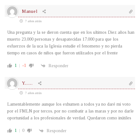
Manuel
7 años atrás
Una pregunta y la se dieron cuenta que en los ultimos Diez años han
muerto 23,000 personas y desapatecidas 17,000 para que los
esfuerzos de la uca la Iglesia estudie el fenomeno y no pierda
tiempo en casos de niños que fueron utilizados por el frente
1
-1
Responder
Y.......
7 años atrás
Lamentablemente aunque los exhumen a todos ya no daré mi voto
por el FMLN por tercos, por no combatir a las maras y por no darle
oportunidad a los profesionales de verdad. Quedaron como inútiles
1
0
Responder