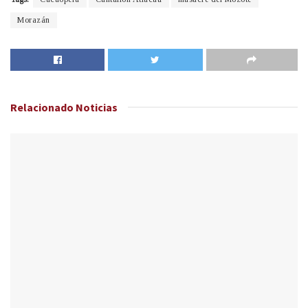
Morazán
Relacionado
Noticias