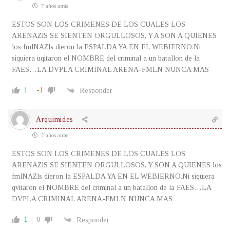
7 años atrás
ESTOS SON LOS CRIMENES DE LOS CUALES LOS
ARENAZlS SE SIENTEN ORGULLOSOS, Y A SON A QUIENES
los fmlNAZls dieron la ESPALDA YA EN EL WEBIERNO.Ni
siquiera uqitaron el NOMBRE del criminal a un batallon de la
FAES…LA DVPLA CRIMINAL ARENA-FMLN NUNCA MAS
1
-1
Responder
Arquimides
7 años atrás
ESTOS SON LOS CRIMENES DE LOS CUALES LOS
ARENAZlS SE SIENTEN ORGULLOSOS, Y SON A QUIENES los
fmlNAZls dieron la ESPALDA YA EN EL WEBIERNO.Ni siquiera
qvitaron el NOMBRE del criminal a un batallon de la FAES…LA
DVPLA CRIMINAL ARENA-FMLN NUNCA MAS
1
0
Responder