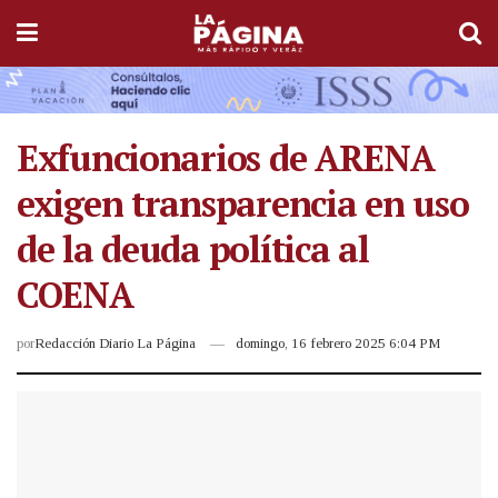
Exfuncionarios de ARENA
exigen transparencia en uso
de la deuda política al
COENA
por
Redacción Diario La Página
domingo, 16 febrero 2025 6:04 PM