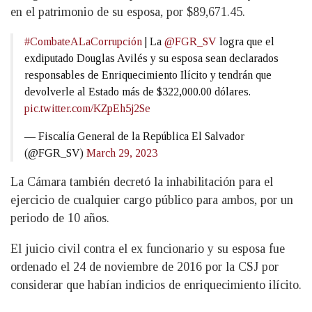
en el patrimonio de su esposa, por $89,671.45.
#CombateALaCorrupción
| La
@FGR_SV
logra que el
exdiputado Douglas Avilés y su esposa sean declarados
responsables de Enriquecimiento Ilícito y tendrán que
devolverle al Estado más de $322,000.00 dólares.
pic.twitter.com/KZpEh5j2Se
— Fiscalía General de la República El Salvador
(@FGR_SV)
March 29, 2023
La Cámara también decretó la inhabilitación para el
ejercicio de cualquier cargo público para ambos, por un
periodo de 10 años.
El juicio civil contra el ex funcionario y su esposa fue
ordenado el 24 de noviembre de 2016 por la CSJ por
considerar que habían indicios de enriquecimiento ilícito.