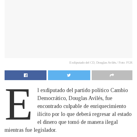
Exdiputado del CD, Douglas Avilés./ Foto: FGR
E
l exdiputado del partido político Cambio
Democrático, Douglas Avilés, fue
encontrado culpable de enriquecimiento
ilícito por lo que deberá regresar al estado
el dinero que tomó de manera ilegal
mientras fue legislador.