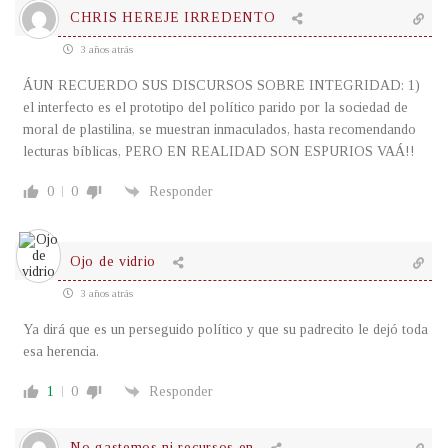
CHRIS HEREJE IRREDENTO
3 años atrás
ÁUN RECUERDO SUS DISCURSOS SOBRE INTEGRIDAD: 1)
el interfecto es el prototipo del político parido por la sociedad de
moral de plastilina, se muestran inmaculados, hasta recomendando
lecturas bíblicas, PERO EN REALIDAD SON ESPURIOS VAÁ!!
0
0
Responder
Ojo de vidrio
3 años atrás
Ya dirá que es un perseguido político y que su padrecito le dejó toda
esa herencia.
1
0
Responder
No gastemos ni recursos en