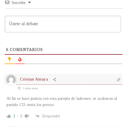
Suscribir
6
COMENTARIOS
Cristian Amaya
3 años atrás
Al fin se hace justicia con esta parejita de ladrones, se acabaron al
partido CD, meta los presos
1
0
Responder