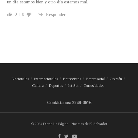
un día estamos bien y otro día estamos mal.
0
0
Responder
Nacionales
Internacionales
Entrevistas
Empresarial
Opinión
Cultura
Deportes
Jet Set
Curiosidades
Contáctanos: 2246-0616
© 2024 Diario La Página - Noticias de El Salvador