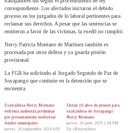
trabajadores sin seguir el procedimiento de ley
correspondiente. Los afectados iniciaron el debido
proceso en los juzgados de lo laboral pertinentes para
reclamar sus derechos. A pesar que las sentencias se
emitieron a favor de las víctimas, la exedil no cumplió.
Nercy Patricia Montano de Martínez también es
procesada por otros delitos y ya guarda prisión
provisional.
La FGR ha solicitado al Juzgado Segundo de Paz de
Soyapango que continúe en la detención que se
encuentra.
Exalcaldesa Nercy Montano
Dictan 10 años de prisión para
enfrenta audiencia preliminar
exalcaldesa de Soyapango
por presuntamente malversar
Nercy Montano
fondos municipales
jueves, 26 junio 2025 1:04 PM
jueves, 26 septiembre 2024 6:00
En «Nacionales»