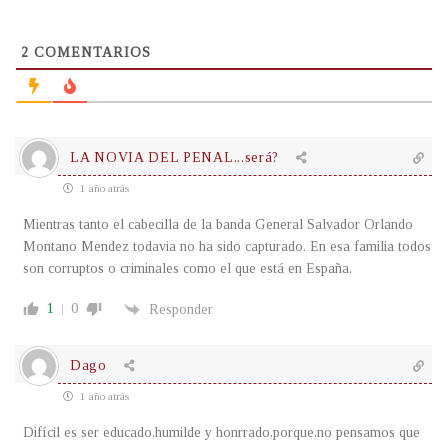
2
COMENTARIOS
LA NOVIA DEL PENAL...será?
1 año atrás
Mientras tanto el cabecilla de la banda General Salvador Orlando
Montano Mendez todavia no ha sido capturado. En esa familia todos
son corruptos o criminales como el que está en España.
1
0
Responder
Dago
1 año atrás
Difícil es ser educado,humilde y honrrado,porque,no pensamos que