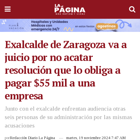
Exalcalde de Zaragoza va a
juicio por no acatar
resolución que lo obliga a
pagar $55 mil a una
empresa
Junto con el exalcalde enfrentan audiencia otras
seis personas de su administración por las mismas
acusaciones
por
Redacción Diario La Página
martes, 19 noviembre 2024 7:47 AM