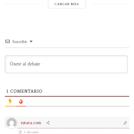
CARGAR MÁS
Suscribir
1
COMENTARIO
tutata.com
1 año atrás