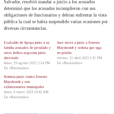
Salvador, resolvió mandar a juicio a los acusados
determinó que los acusados incumplieron con sus
obligaciones de funcionarios y debían enfrentar la vista
pública la cual se había suspendido varias ocasiones por
diversas circunstancias.
Exalcalde de Apopa junto a su
Juez envía a juicio a Ernesto
familia acusados de peculado y
Muyshondt y ordena que siga
otros delitos negocian juicio
en prisión
abreviado
viernes, 21 abril 2023 1:51 PM
lunes, 29 agosto 2022 2:24 PM
En «Nacionales»
En «Nacionales»
Reinicia juicio contra Ernesto
Muyshondt y seis
exfuncionarios municipales
lunes, 6 enero 2025 10:42 AM
En «Nacionales»