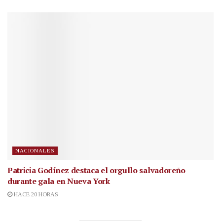
NACIONALES
Patricia Godínez destaca el orgullo salvadoreño
durante gala en Nueva York
HACE 20 HORAS