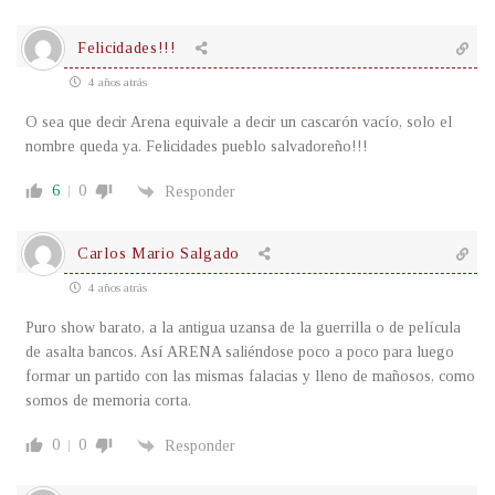
Felicidades!!!
4 años atrás
O sea que decir Arena equivale a decir un cascarón vacío, solo el
nombre queda ya. Felicidades pueblo salvadoreño!!!
6
0
Responder
Carlos Mario Salgado
4 años atrás
Puro show barato, a la antigua uzansa de la guerrilla o de película
de asalta bancos. Así ARENA saliéndose poco a poco para luego
formar un partido con las mismas falacias y lleno de mañosos, como
somos de memoria corta.
0
0
Responder