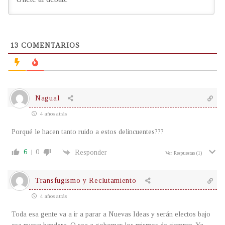
13
COMENTARIOS
Nagual
4 años atrás
Porqué le hacen tanto ruido a estos delincuentes???
6
0
Responder
Ver Respuestas
(1)
Transfugismo y Reclutamiento
4 años atrás
Toda esa gente va a ir a parar a Nuevas Ideas y serán electos bajo