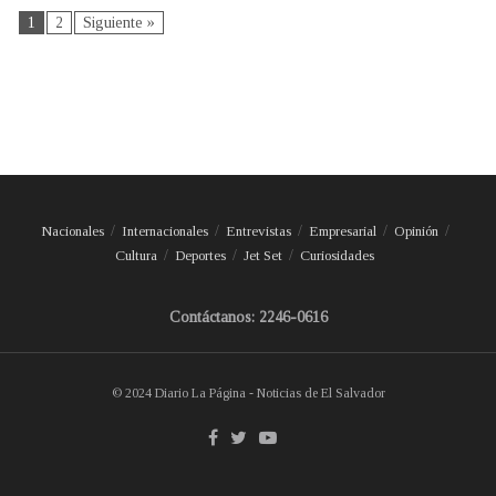
1
2
Siguiente »
Nacionales
Internacionales
Entrevistas
Empresarial
Opinión
Cultura
Deportes
Jet Set
Curiosidades
Contáctanos: 2246-0616
© 2024 Diario La Página - Noticias de El Salvador