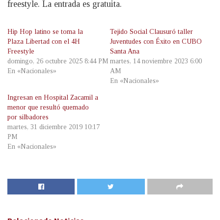
freestyle. La entrada es gratuita.
Hip Hop latino se toma la
Tejido Social Clausuró taller
Plaza Libertad con el 4H
Juventudes con Éxito en CUBO
Freestyle
Santa Ana
domingo, 26 octubre 2025 8:44 PM
martes, 14 noviembre 2023 6:00
En «Nacionales»
AM
En «Nacionales»
Ingresan en Hospital Zacamil a
menor que resultó quemado
por silbadores
martes, 31 diciembre 2019 10:17
PM
En «Nacionales»