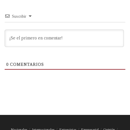
Suscribir
0
COMENTARIOS
Nacionales
Internacionales
Entrevistas
Empresarial
Opinión