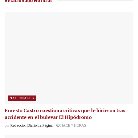
Relacionado
Noticias
NACIONALES
Ernesto Castro cuestiona críticas que le hicieron tras
accidente en el bulevar El Hipódromo
por
Redacción Diario La Página
HACE 7 HORAS