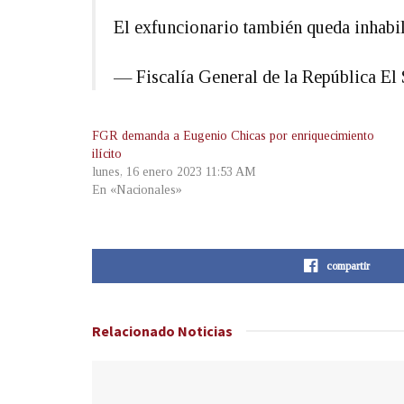
El exfuncionario también queda inhabi
— Fiscalía General de la República 
FGR demanda a Eugenio Chicas por enriquecimiento
ilícito
lunes, 16 enero 2023 11:53 AM
En «Nacionales»
compartir
Relacionado
Noticias