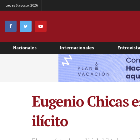
jueves 6 agosto, 2026
Nacionales
Internacionales
Entrevist
Eugenio Chicas 
ilícito