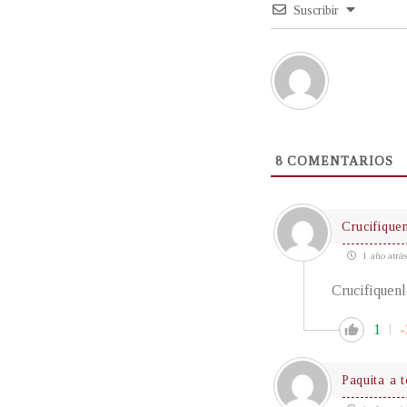
Suscribir
8
COMENTARIOS
Crucifique
1 año atrás
Crucifiquen
1
-
Paquita a 