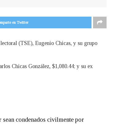
mparte en Twitter
lectoral (TSE), Eugenio Chicas, y su grupo
arlos Chicas González, $1,080.44; y su ex
r sean condenados civilmente por