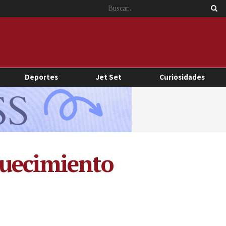
Deportes
Jet Set
Curiosidades
quecimiento