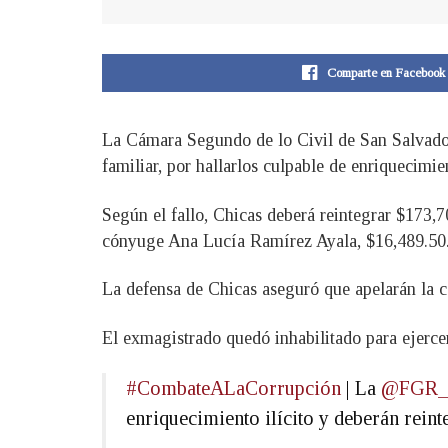
Comparte en Facebook
La Cámara Segundo de lo Civil de San Salvador
familiar, por hallarlos culpable de enriquecimi
Según el fallo, Chicas deberá reintegrar $173,
cónyuge Ana Lucía Ramírez Ayala, $16,489.50
La defensa de Chicas aseguró que apelarán la 
El exmagistrado quedó inhabilitado para ejerce
#CombateALaCorrupción
| La
@FGR_
enriquecimiento ilícito y deberán reint