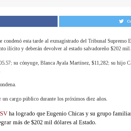
Co
 condenó esta tarde al exmagistrado del Tribunal Supremo E
ento ilícito y deberán devolver al estado salvadoreño $202 mil.
705.57; su cónyuge, Blanca Ayala Martínez, $11,282; su hijo C
.
condena.
r un cargo público durante los próximos diez años.
SV
ha logrado que Eugenio Chicas y su grupo familia
egrar más de $202 mil dólares al Estado.