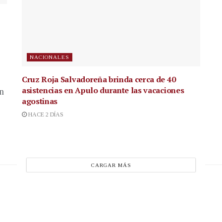
NACIONALES
Cruz Roja Salvadoreña brinda cerca de 40
asistencias en Apulo durante las vacaciones
en
agostinas
HACE 2 DÍAS
CARGAR MÁS