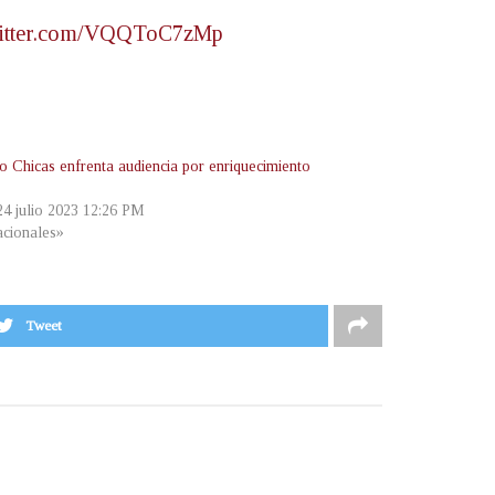
witter.com/VQQToC7zMp
o Chicas enfrenta audiencia por enriquecimiento
 24 julio 2023 12:26 PM
cionales»
Tweet