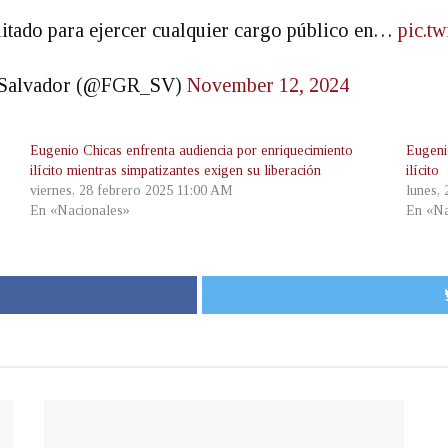
litado para ejercer cualquier cargo público en…
pic.t
El Salvador (@FGR_SV)
November 12, 2024
Eugenio Chicas enfrenta audiencia por enriquecimiento
Eugeni
ilícito mientras simpatizantes exigen su liberación
ilícito
viernes, 28 febrero 2025 11:00 AM
lunes,
En «Nacionales»
En «Na