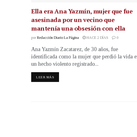
Ella era Ana Yazmín, mujer que fue
asesinada por un vecino que
mantenía una obsesión con ella
por
Redacción Diario La Página
HACE 2 DÍAS
0
Ana Yazmín Zacatarez, de 30 años, fue
identificada como la mujer que perdió la vida 
un hecho violento registrado...
LEER MÁS