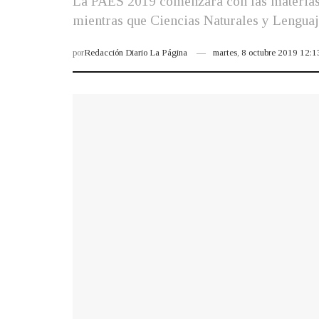
La PAES 2019 comenzará con las materias 
mientras que Ciencias Naturales y Lenguaje
por
Redacción Diario La Página
martes, 8 octubre 2019 12: