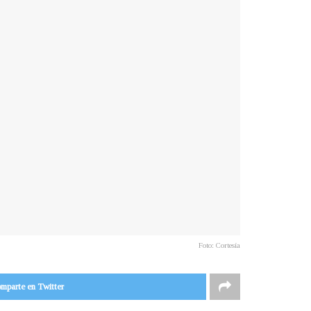
Foto: Cortesía
mparte en Twitter