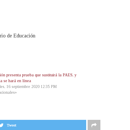
erio de Educación
ión presenta prueba que sustituirá la PAES, y
ta se hará en línea
les, 16 septiembre 2020 12:35 PM
cionales»
Tweet