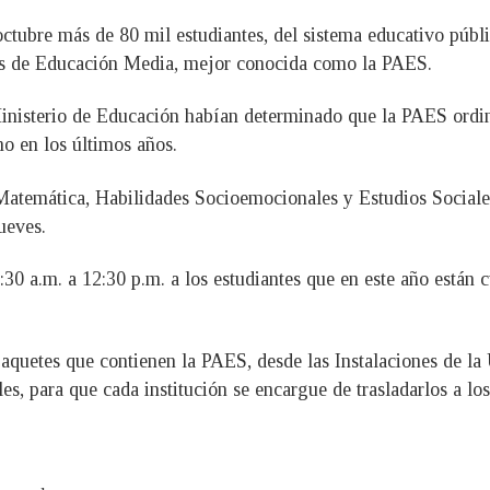
ctubre más de 80 mil estudiantes, del sistema educativo públi
os de Educación Media, mejor conocida como la PAES.
inisterio de Educación habían determinado que la PAES ordina
o en los últimos años.
temática, Habilidades Socioemocionales y Estudios Sociales 
ueves.
 7:30 a.m. a 12:30 p.m. a los estudiantes que en este año está
 paquetes que contienen la PAES, desde las Instalaciones de 
, para que cada institución se encargue de trasladarlos a los