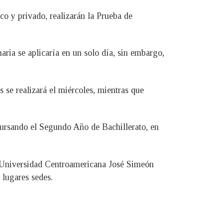
co y privado, realizarán la Prueba de
ria se aplicaría en un solo día, sin embargo,
se realizará el miércoles, mientras que
n cursando el Segundo Año de Bachillerato, en
la Universidad Centroamericana José Simeón
 lugares sedes.