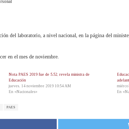
ersonal
ión del laboratorio, a nivel nacional, en la página del minist
ocer en el mes de noviembre.
Nota PAES 2019 fue de 5.52, revela ministra de
Educac
Educación
adelan
jueves, 14 noviembre 2019 10:54 AM
miérco
En «Nacionales»
En «Na
PAES