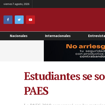
viernes 7 agosto, 2026
Nacionales
Internacionales
Entrevist
Estudiantes se s
PAES