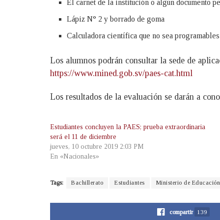
El carnet de la institución o algún documento p
Lápiz N° 2 y borrado de goma
Calculadora científica que no sea programables
Los alumnos podrán consultar la sede de aplicac
https://www.mined.gob.sv/paes-cat.html
Los resultados de la evaluación se darán a con
Estudiantes concluyen la PAES; prueba extraordinaria
será el 11 de diciembre
jueves, 10 octubre 2019 2:03 PM
En «Nacionales»
Tags:
Bachillerato
Estudiantes
Ministerio de Educación
compartir
139