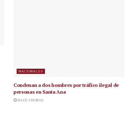
NACIONALES
Condenan a dos hombres por tráfico ilegal de
personas en Santa Ana
HACE 3 HORAS