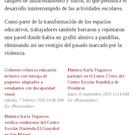
tanques de almacenamiento y filtros, lo que permitirá el
desarrollo ininterrumpido de las actividades escolares.
Como parte de la transformación de los espacios
educativos, trabajadores también borraron y repintaron
una pared donde había un grafiti alusivo a pandillas,
eliminando así un vestigio del pasado marcado por la
violencia.
Gobierno refuerza educación
Ministra Karla Trigueros
inclusiva con entrega de
participó en el Lunes Cívico del
paquetes adaptados a
Centro Escolar República de
estudiantes con discapacidad
Honduras
visual
lunes, 8 septiembre 2025 11:14 AM
sábado, 7 febrero 2026 10:46 AM
En «Nacionales»
En «Nacionales»
Ministra Karla Trigueros
verifica condiciones del Centro
Escolar Hacienda El Guayabal
en San Miguel