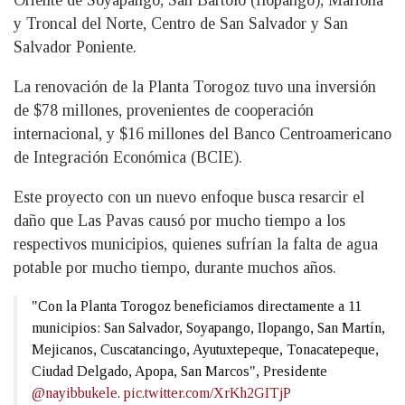
y Troncal del Norte, Centro de San Salvador y San
Salvador Poniente.
La renovación de la Planta Torogoz tuvo una inversión
de $78 millones, provenientes de cooperación
internacional, y $16 millones del Banco Centroamericano
de Integración Económica (BCIE).
Este proyecto con un nuevo enfoque busca resarcir el
daño que Las Pavas causó por mucho tiempo a los
respectivos municipios, quienes sufrían la falta de agua
potable por mucho tiempo, durante muchos años.
"Con la Planta Torogoz beneficiamos directamente a 11
municipios: San Salvador, Soyapango, Ilopango, San Martín,
Mejicanos, Cuscatancingo, Ayutuxtepeque, Tonacatepeque,
Ciudad Delgado, Apopa, San Marcos", Presidente
@nayibbukele
.
pic.twitter.com/XrKh2GITjP