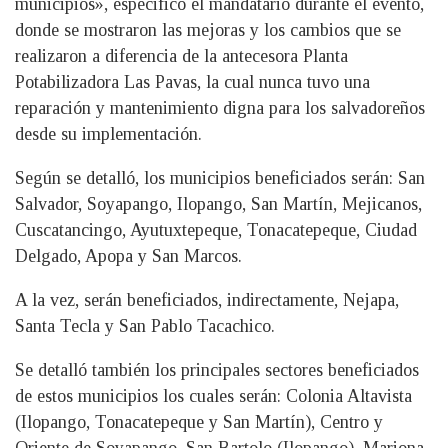
municipios», especificó el mandatario durante el evento,
donde se mostraron las mejoras y los cambios que se
realizaron a diferencia de la antecesora Planta
Potabilizadora Las Pavas, la cual nunca tuvo una
reparación y mantenimiento digna para los salvadoreños
desde su implementación.
Según se detalló, los municipios beneficiados serán: San
Salvador, Soyapango, Ilopango, San Martín, Mejicanos,
Cuscatancingo, Ayutuxtepeque, Tonacatepeque, Ciudad
Delgado, Apopa y San Marcos.
A la vez, serán beneficiados, indirectamente, Nejapa,
Santa Tecla y San Pablo Tacachico.
Se detalló también los principales sectores beneficiados
de estos municipios los cuales serán: Colonia Altavista
(Ilopango, Tonacatepeque y San Martín), Centro y
Oriente de Soyapango, San Bartolo (Ilopango), Mariona