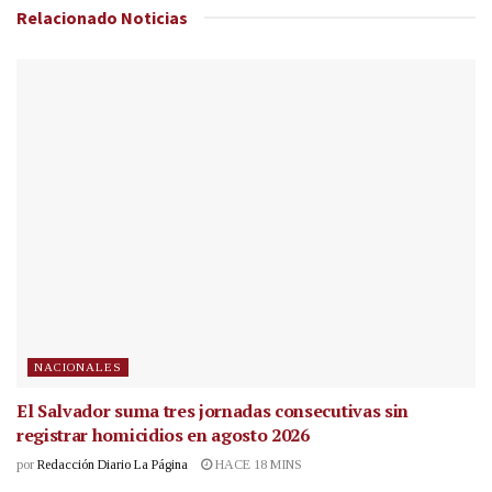
Relacionado
Noticias
NACIONALES
El Salvador suma tres jornadas consecutivas sin
registrar homicidios en agosto 2026
por
Redacción Diario La Página
HACE 18 MINS