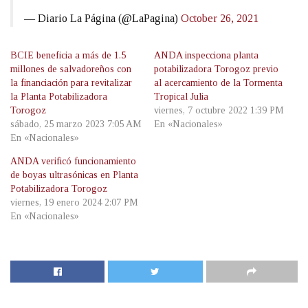
— Diario La Página (@LaPagina)
October 26, 2021
BCIE beneficia a más de 1.5
ANDA inspecciona planta
millones de salvadoreños con
potabilizadora Torogoz previo
la financiación para revitalizar
al acercamiento de la Tormenta
la Planta Potabilizadora
Tropical Julia
Torogoz
viernes, 7 octubre 2022 1:39 PM
sábado, 25 marzo 2023 7:05 AM
En «Nacionales»
En «Nacionales»
ANDA verificó funcionamiento
de boyas ultrasónicas en Planta
Potabilizadora Torogoz
viernes, 19 enero 2024 2:07 PM
En «Nacionales»