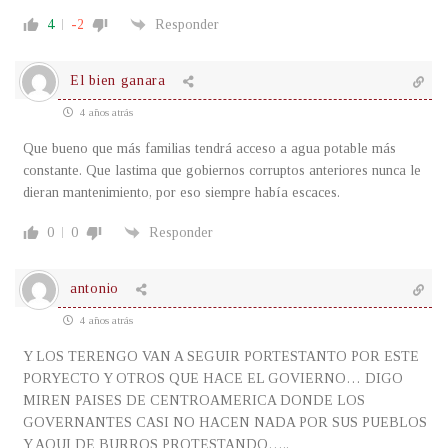
4
-2
Responder
El bien ganara
4 años atrás
Que bueno que más familias tendrá acceso a agua potable más
constante. Que lastima que gobiernos corruptos anteriores nunca le
dieran mantenimiento, por eso siempre había escaces.
0
0
Responder
antonio
4 años atrás
Y LOS TERENGO VAN A SEGUIR PORTESTANTO POR ESTE
PORYECTO Y OTROS QUE HACE EL GOVIERNO… DIGO
MIREN PAISES DE CENTROAMERICA DONDE LOS
GOVERNANTES CASI NO HACEN NADA POR SUS PUEBLOS
Y AQUI DE BURROS PROTESTANDO…..