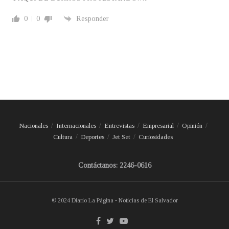
0
0
Responder
Nacionales
Internacionales
Entrevistas
Empresarial
Opinión
Cultura
Deportes
Jet Set
Curiosidades
Contáctanos: 2246-0616
© 2024 Diario La Página - Noticias de El Salvador