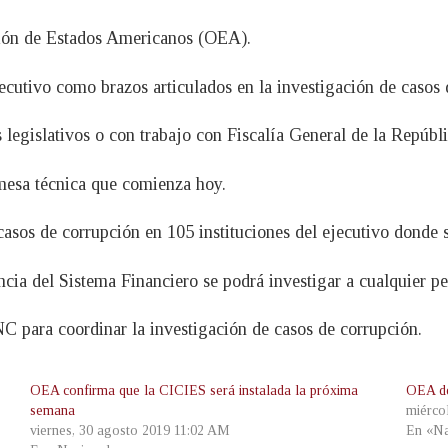
ión de Estados Americanos (OEA).
ecutivo como brazos articulados en la investigación de casos 
legislativos o con trabajo con Fiscalía General de la Repúblic
 mesa técnica que comienza hoy.
casos de corrupción en 105 instituciones del ejecutivo donde 
ia del Sistema Financiero se podrá investigar a cualquier per
NC para coordinar la investigación de casos de corrupción.
OEA confirma que la CICIES será instalada la próxima
OEA de
semana
miérco
viernes, 30 agosto 2019 11:02 AM
En «Na