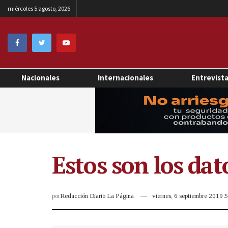
miércoles 5 agosto, 2026
Nacionales
Internacionales
Entrevist
Estos son los dat
por
Redacción Diario La Página
viernes, 6 septiembre 2019