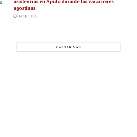
asistencias en Apulo durante las vacaciones
en
agostinas
HACE 1 DÍA
CARGAR MÁS