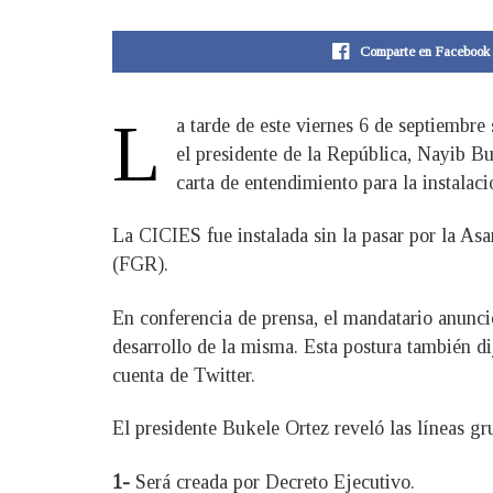
Comparte en Facebook
L
a tarde de este viernes 6 de septiembr
el presidente de la República, Nayib B
carta de entendimiento para la instalac
La CICIES fue instalada sin la pasar por la Asa
(FGR).
En conferencia de prensa, el mandatario anunci
desarrollo de la misma. Esta postura también d
cuenta de Twitter.
El presidente Bukele Ortez reveló las líneas gru
1-
Será creada por Decreto Ejecutivo.