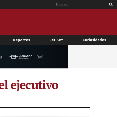
Deportes
Jet Set
Curiosidades
el ejecutivo