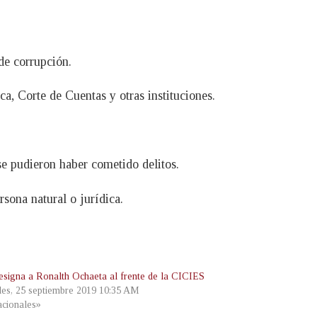
de corrupción.
a, Corte de Cuentas y otras instituciones.
se pudieron haber cometido delitos.
sona natural o jurídica.
signa a Ronalth Ochaeta al frente de la CICIES
les, 25 septiembre 2019 10:35 AM
cionales»