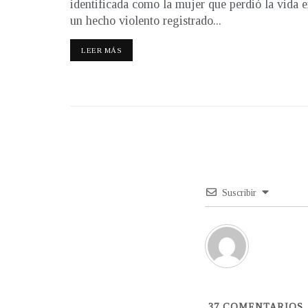
identificada como la mujer que perdió la vida 
un hecho violento registrado...
LEER MÁS
Suscribir
37
COMENTARIOS