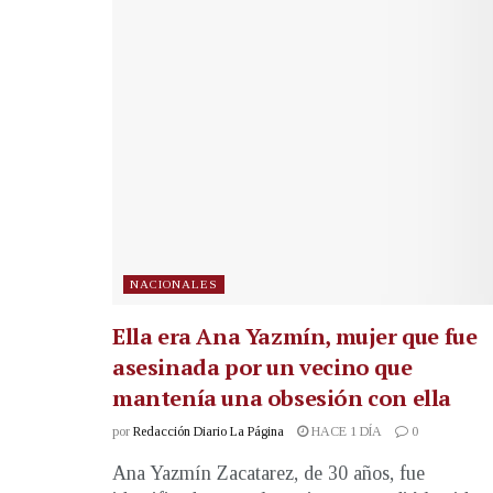
NACIONALES
Ella era Ana Yazmín, mujer que fue
asesinada por un vecino que
mantenía una obsesión con ella
por
Redacción Diario La Página
HACE 1 DÍA
0
Ana Yazmín Zacatarez, de 30 años, fue