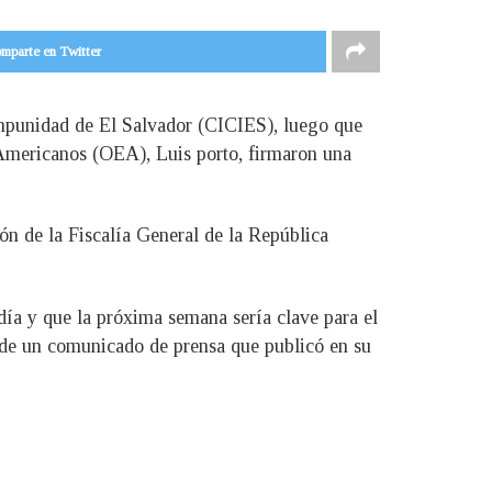
mparte en Twitter
 Impunidad de El Salvador (CICIES), luego que
 Americanos (OEA), Luis porto, firmaron una
ión de la Fiscalía General de la República
día y que la próxima semana sería clave para el
o de un comunicado de prensa que publicó en su