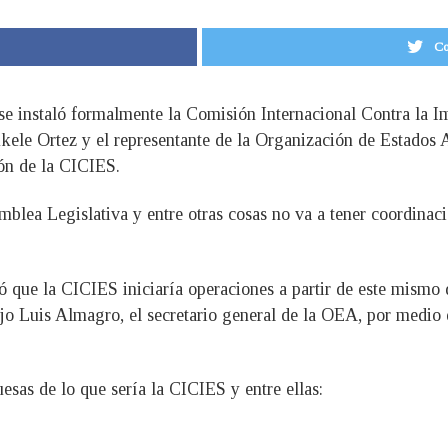
Co
e se instaló formalmente la Comisión Internacional Contra la
ukele Ortez y el representante de la Organización de Estados
ión de la CICIES.
mblea Legislativa y entre otras cosas no va a tener coordinac
ó que la CICIES iniciaría operaciones a partir de este mismo 
ijo Luis Almagro, el secretario general de la OEA, por medi
esas de lo que sería la CICIES y entre ellas: