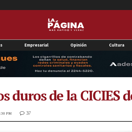
as
Empresarial
Opinión
Cultura
os duros de la CICIES d
37
 5:30 PM