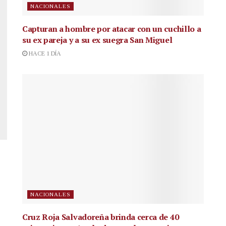
NACIONALES
Capturan a hombre por atacar con un cuchillo a
su ex pareja y a su ex suegra San Miguel
HACE 1 DÍA
NACIONALES
Cruz Roja Salvadoreña brinda cerca de 40