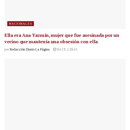
NACIONALES
Ella era Ana Yazmín, mujer que fue asesinada por un
vecino que mantenía una obsesión con ella
por
Redacción Diario La Página
HACE 2 DÍAS