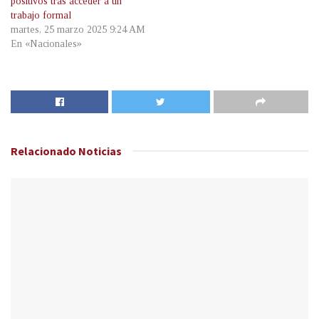
positivos tras acceder a un
trabajo formal
martes, 25 marzo 2025 9:24 AM
En «Nacionales»
Relacionado
Noticias