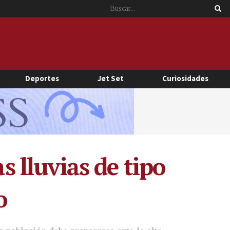
Deportes
Jet Set
Curiosidades
s lluvias de tipo
o