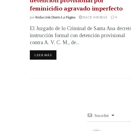
detención provisional por
feminicidio agravado imperfecto
por
Redacción Diario La Página
HACE 4 HORAS
0
El Juzgado de lo Criminal de Santa Ana decret
instrucción formal con detención provisional
contra A. V. C. M., de...
LEER MÁS
Suscribir