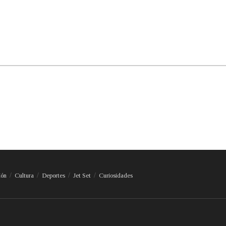
ión
Cultura
Deportes
Jet Set
Curiosidades