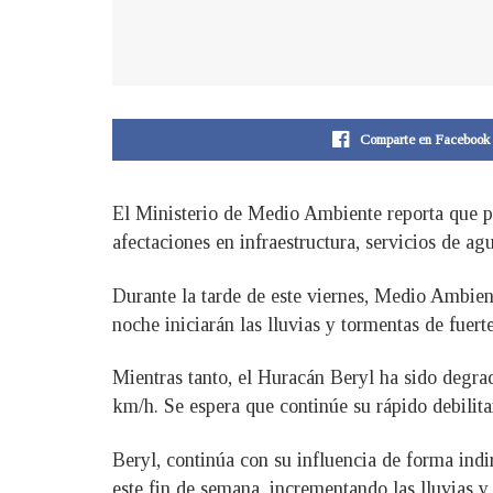
Comparte en Facebook
El Ministerio de Medio Ambiente reporta que par
afectaciones en infraestructura, servicios de a
Durante la tarde de este viernes, Medio Ambient
noche iniciarán las lluvias y tormentas de fuerte
Mientras tanto, el Huracán Beryl ha sido degr
km/h. Se espera que continúe su rápido debilita
Beryl, continúa con su influencia de forma indi
este fin de semana, incrementando las lluvias y 