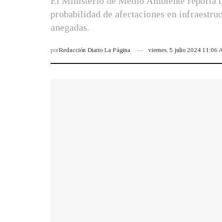
El Ministerio de Medio Ambiente reporta qu
probabilidad de afectaciones en infraestruc
anegadas.
por
Redacción Diario La Página
viernes, 5 julio 2024 11:06