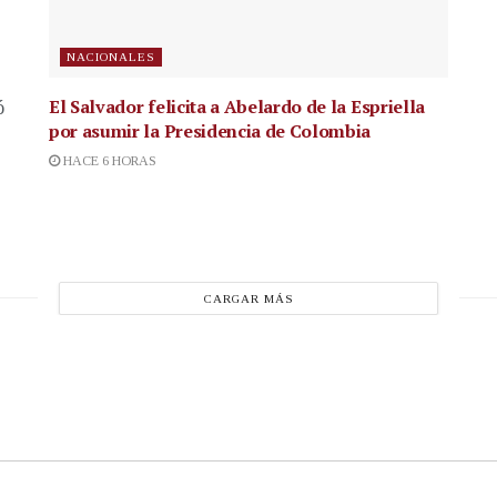
NACIONALES
El Salvador felicita a Abelardo de la Espriella
ó
por asumir la Presidencia de Colombia
HACE 6 HORAS
CARGAR MÁS