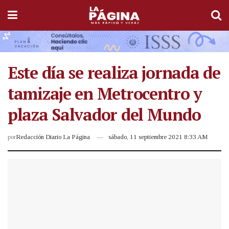
Este día se realiza jornada de
tamizaje en Metrocentro y
plaza Salvador del Mundo
por
Redacción Diario La Página
sábado, 11 septiembre 2021 8:33 AM