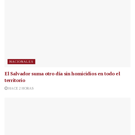
NACIONALES
El Salvador suma otro día sin homicidios en todo el
territorio
HACE 2 HORAS