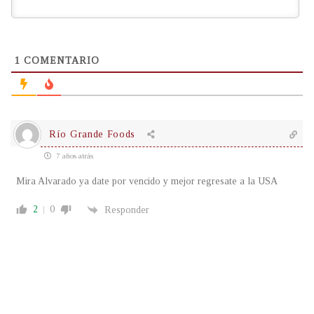
1
COMENTARIO
Río Grande Foods
7 años atrás
Mira Alvarado ya date por vencido y mejor regresate a la USA
2
0
Responder