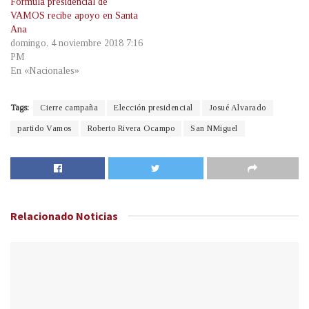
Fórmula presidencial de
VAMOS recibe apoyo en Santa
Ana
domingo, 4 noviembre 2018 7:16
PM
En «Nacionales»
Tags:
Cierre campaña
Elección presidencial
Josué Alvarado
partido Vamos
Roberto Rivera Ocampo
San NMiguel
Relacionado
Noticias