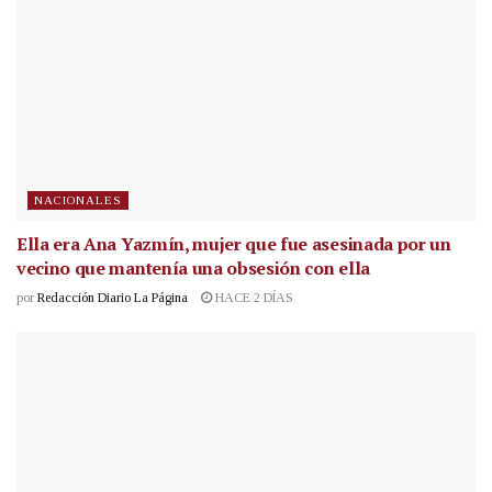
NACIONALES
Ella era Ana Yazmín, mujer que fue asesinada por un
vecino que mantenía una obsesión con ella
por
Redacción Diario La Página
HACE 2 DÍAS