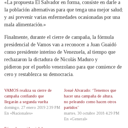
«La propuesta El Salvador en forma, consiste en darle a
la población alternativas para que tenga una mejor salud;
y así prevenir varias enfermedades ocasionadas por una
mala alimentación.»
Finalmente, durante el cierre de campaña, la fórmula
presidencial de Vamos van a reconocer a Juan Guaidó
como presidente interino de Venezuela, al tiempo que
rechazaron la dictadura de Nicolás Maduro y
pidieron por el pueblo venezolano para que comience de
cero y restablezca su democracia.
VAMOS realiza su cierre de
Josué Alvarado: “Tenemos que
campaña confiando que
hacer una campaña de altura,
llegarán a segunda vuelta
no peleando como hacen otros
domingo, 27 enero 2019 2:39 PM
partidos”
En «Nacionales»
martes, 30 octubre 2018 4:29 PM
En «General»